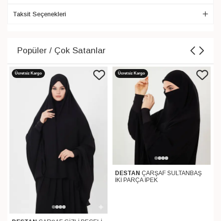
Taksit Seçenekleri
Popüler / Çok Satanlar
Ücretsiz Kargo
Ücretsiz Kargo
DESTAN
ÇARŞAF SULTANBAŞ
İKİ PARÇA İPEK