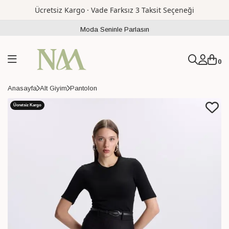
Ücretsiz Kargo · Vade Farksız 3 Taksit Seçeneği
Moda Seninle Parlasın
0
Anasayfa
Alt Giyim
Pantolon
Ücretsiz Kargo