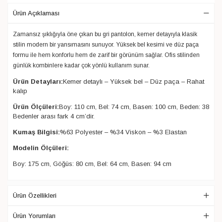
Ürün Açıklaması
Zamansız şıklığıyla öne çıkan bu gri pantolon, kemer detayıyla klasik
stilin modern bir yansımasını sunuyor. Yüksek bel kesimi ve düz paça
formu ile hem konforlu hem de zarif bir görünüm sağlar. Ofis stilinden
günlük kombinlere kadar çok yönlü kullanım sunar.
Ürün Detayları:
Kemer detaylı – Yüksek bel – Düz paça – Rahat
kalıp
Ürün Ölçüleri:
Boy: 110 cm, Bel: 74 cm, Basen: 100 cm, Beden: 38
Bedenler arası fark 4 cm’dir.
Kumaş Bilgisi:
%63 Polyester – %34 Viskon – %3 Elastan
Modelin Ölçüleri:
Boy: 175 cm, Göğüs: 80 cm, Bel: 64 cm, Basen: 94 cm
Ürün Özellikleri
Ürün Yorumları