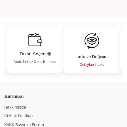
Taksit Seçeneği
İade ve Değişim
Vade farksız 3 taksit imkanı
a
Detayları İncele
Kurumsal
Hakkımızda
Gizlilik Politikası
KVKK Başvuru Formu