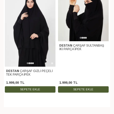
DESTAN
ÇARŞAF SULTANBAŞ
İKİ PARÇA İPEK
DESTAN
ÇARŞAF GİZLİ PEÇELİ
TEK PARÇA İPEK
1.999
,
00
TL
1.999
,
00
TL
SEPETE EKLE
SEPETE EKLE