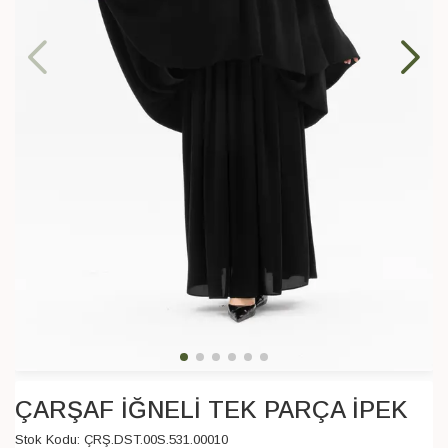
ÇARŞAF İĞNELİ TEK PARÇA İPEK
Stok Kodu:
ÇRŞ.DST.00S.531.00010