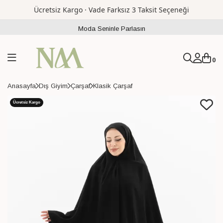
Ücretsiz Kargo · Vade Farksız 3 Taksit Seçeneği
Moda Seninle Parlasın
0
Anasayfa
Dış Giyim
Çarşaf
Klasik Çarşaf
Ücretsiz Kargo