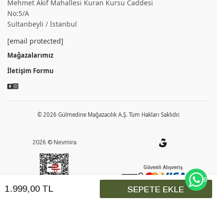
Mehmet Akif Mahallesi Kuran Kursu Caddesi
No:5/A
Sultanbeyli / İstanbul
[email protected]
Mağazalarımız
İletişim Formu
© 2026 Gülmedine Mağazacılık A.Ş. Tüm Hakları Saklıdır.
2026 © Nevmira
Güvenli Alışveriş
BİZE
1.999
,
00
TL
SEPETE EKLE