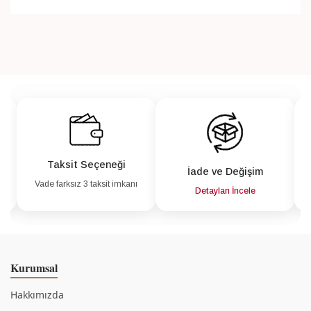
Taksit Seçeneği
İade ve Değişim
Vade farksız 3 taksit imkanı
a
Detayları İncele
Kurumsal
Hakkımızda