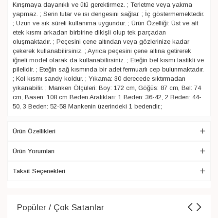
Kırışmaya dayanıklı ve ütü gerektirmez. ; Terletme veya yakma
yapmaz. ; Serin tutar ve ısı dengesini sağlar. ; İç göstermemektedir.
; Uzun ve sık süreli kullanıma uygundur. ; Ürün Özelliği: Üst ve alt
etek kısmı arkadan birbirine dikişli olup tek parçadan
oluşmaktadır. ; Peçesini çene altından veya gözlerinize kadar
çekerek kullanabilirsiniz. ; Ayrıca peçesini çene altına getirerek
iğneli model olarak da kullanabilirsiniz. ; Eteğin bel kısmı lastikli ve
pilelidir. ; Eteğin sağ kısmında bir adet fermuarlı cep bulunmaktadır.
; Kol kısmı sandy koldur. ; Yıkama: 30 derecede sıktırmadan
yıkanabilir. ; Manken Ölçüleri: Boy: 172 cm, Göğüs: 87 cm, Bel: 74
cm, Basen: 108 cm Beden Aralıkları: 1 Beden: 36-42, 2 Beden: 44-
50, 3 Beden: 52-58 Mankenin üzerindeki 1 bedendir.;
Ürün Özellikleri
Ürün Yorumları
Taksit Seçenekleri
Popüler / Çok Satanlar