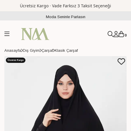
Ücretsiz Kargo · Vade Farksız 3 Taksit Seçeneği
Moda Seninle Parlasın
0
Anasayfa
Dış Giyim
Çarşaf
Klasik Çarşaf
Ücretsiz Kargo