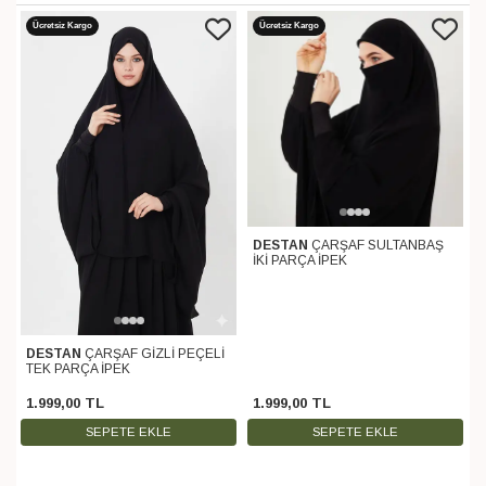
Ücretsiz Kargo
Ücretsiz Kargo
DESTAN
ÇARŞAF SULTANBAŞ
İKİ PARÇA İPEK
DESTAN
ÇARŞAF GİZLİ PEÇELİ
TEK PARÇA İPEK
1.999
,
00
TL
1.999
,
00
TL
SEPETE EKLE
SEPETE EKLE