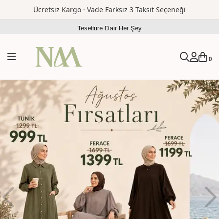
Ücretsiz Kargo · Vade Farksız 3 Taksit Seçeneği
Tesettüre Dair Her Şey
0