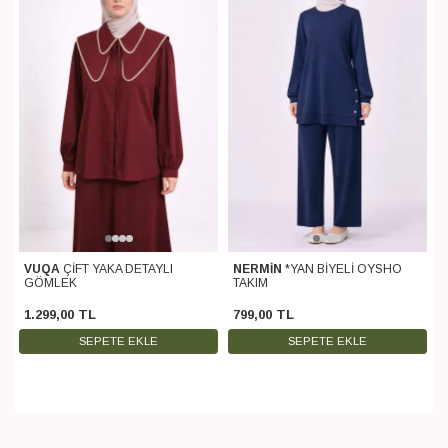
GÖMLEK
NERMİN
*YAN BİYELİ OYSHO
TAKIM
799
,
00
TL
1.299
,
00
TL
SEPETE EKLE
SEPETE EKLE