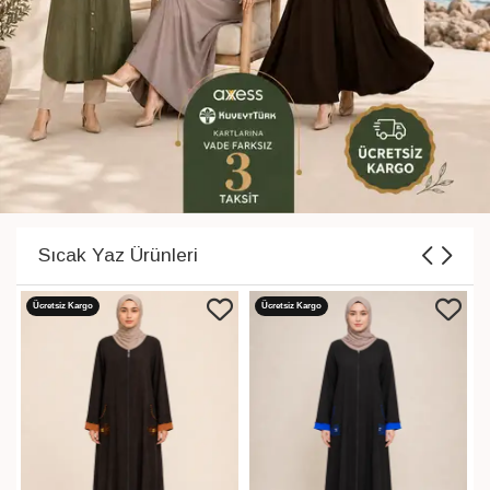
Sıcak Yaz Ürünleri
Ücretsiz Kargo
Ücretsiz Kargo
YAZGI
PARÇA KESİM NAKIŞLI
KAP