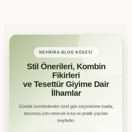
NEVMIRA BLOG KÖŞESI
Stil Önerileri, Kombin
Fikirleri
ve Tesettür Giyime Dair
İlhamlar
Günlük kombinlerden özel gün seçimlerine kadar,
tarzınıza yön verecek kısa ve pratik yazıları
keşfedin.