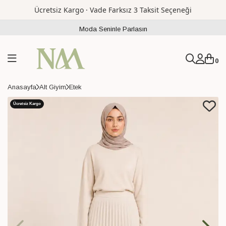
Ücretsiz Kargo · Vade Farksız 3 Taksit Seçeneği
Moda Seninle Parlasın
0
Anasayfa
Alt Giyim
Etek
Ücretsiz Kargo