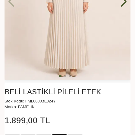
BELİ LASTİKLİ PİLELİ ETEK
Stok Kodu:
FML0008BEJ24Y
Marka:
FAMELİN
1.899
,
00
TL