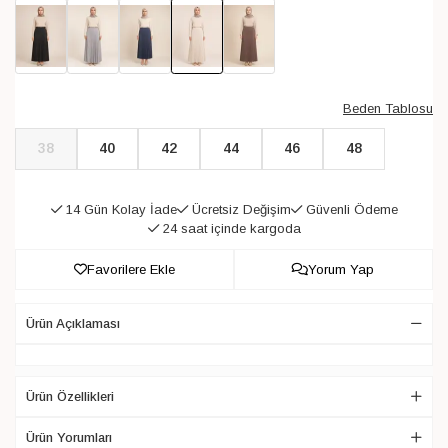
Beden Tablosu
38
40
42
44
46
48
14 Gün Kolay İade
Ücretsiz Değişim
Güvenli Ödeme
24 saat içinde kargoda
Favorilere Ekle
Yorum Yap
Ürün Açıklaması
Ürün Özellikleri
Ürün Yorumları