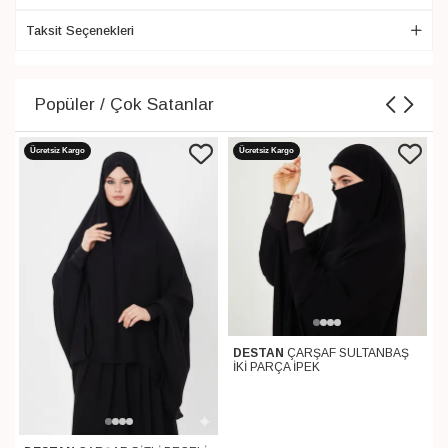
Taksit Seçenekleri
Popüler / Çok Satanlar
Ücretsiz Kargo
Ücretsiz Kargo
DESTAN
ÇARŞAF SULTANBAŞ
İKİ PARÇA İPEK