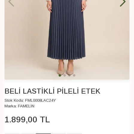
BELİ LASTİKLİ PİLELİ ETEK
Stok Kodu:
FML0008LAC24Y
Marka:
FAMELİN
1.899
,
00
TL