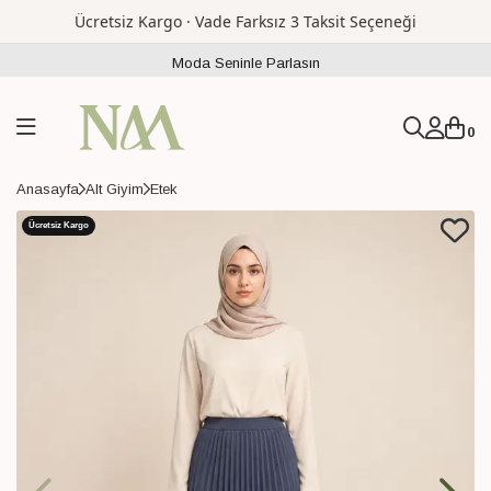
Ücretsiz Kargo · Vade Farksız 3 Taksit Seçeneği
Moda Seninle Parlasın
0
Anasayfa
Alt Giyim
Etek
Ücretsiz Kargo