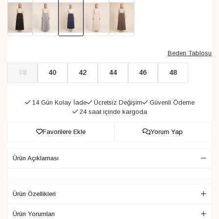
Beden Tablosu
38
40
42
44
46
48
14 Gün Kolay İade
Ücretsiz Değişim
Güvenli Ödeme
24 saat içinde kargoda
Favorilere Ekle
Yorum Yap
Ürün Açıklaması
Ürün Özellikleri
Ürün Yorumları