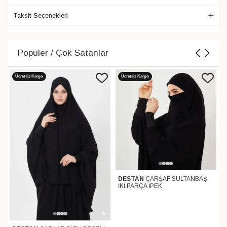
Taksit Seçenekleri
Popüler / Çok Satanlar
Ücretsiz Kargo
Ücretsiz Kargo
DESTAN
ÇARŞAF SULTANBAŞ
İKİ PARÇA İPEK