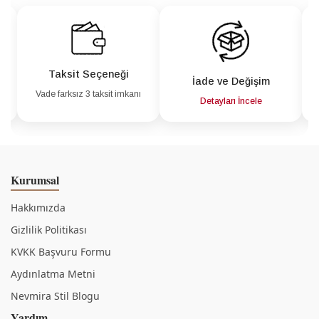
Taksit Seçeneği
İade ve Değişim
Vade farksız 3 taksit imkanı
a
Detayları İncele
Kurumsal
Hakkımızda
Gizlilik Politikası
KVKK Başvuru Formu
Aydınlatma Metni
Nevmira Stil Blogu
Yardım