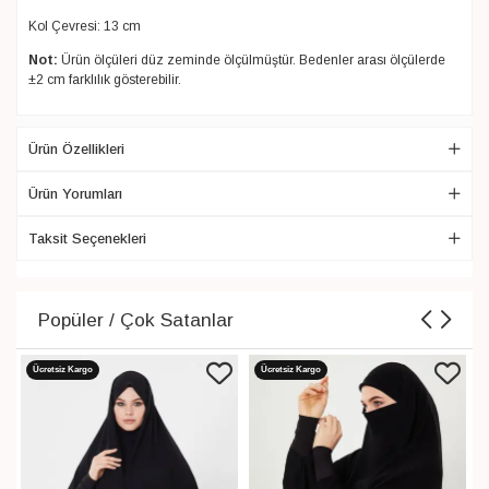
Kol Çevresi: 13 cm
Not:
Ürün ölçüleri düz zeminde ölçülmüştür. Bedenler arası ölçülerde
±2 cm farklılık gösterebilir.
Ürün Özellikleri
Ürün Yorumları
Taksit Seçenekleri
Popüler / Çok Satanlar
Ücretsiz Kargo
Ücretsiz Kargo