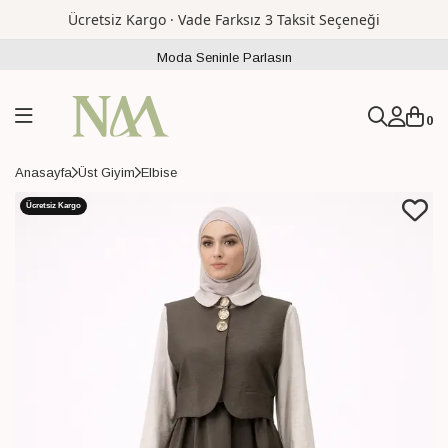
Ücretsiz Kargo · Vade Farksız 3 Taksit Seçeneği
Moda Seninle Parlasın
0
Anasayfa
Üst Giyim
Elbise
Ücretsiz Kargo