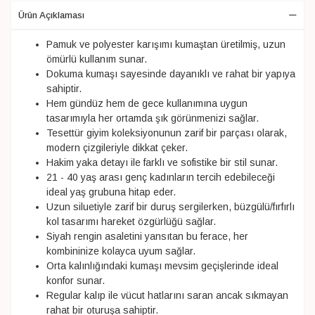
Ürün Açıklaması
Pamuk ve polyester karışımı kumaştan üretilmiş, uzun
ömürlü kullanım sunar.
Dokuma kumaşı sayesinde dayanıklı ve rahat bir yapıya
sahiptir.
Hem gündüz hem de gece kullanımına uygun
tasarımıyla her ortamda şık görünmenizi sağlar.
Tesettür giyim koleksiyonunun zarif bir parçası olarak,
modern çizgileriyle dikkat çeker.
Hakim yaka detayı ile farklı ve sofistike bir stil sunar.
21 - 40 yaş arası genç kadınların tercih edebileceği
ideal yaş grubuna hitap eder.
Uzun siluetiyle zarif bir duruş sergilerken, büzgülü/fırfırlı
kol tasarımı hareket özgürlüğü sağlar.
Siyah rengin asaletini yansıtan bu ferace, her
kombininize kolayca uyum sağlar.
Orta kalınlığındaki kumaşı mevsim geçişlerinde ideal
konfor sunar.
Regular kalıp ile vücut hatlarını saran ancak sıkmayan
rahat bir oturuşa sahiptir.