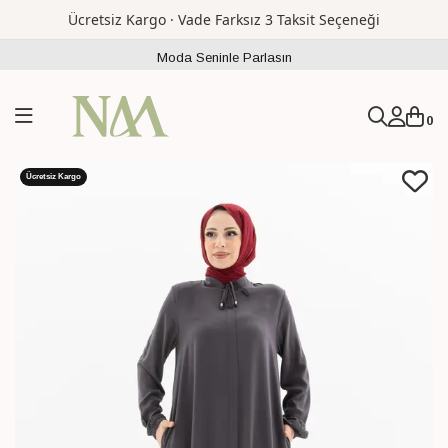
Ücretsiz Kargo · Vade Farksız 3 Taksit Seçeneği
Moda Seninle Parlasın
0
Ücretsiz Kargo