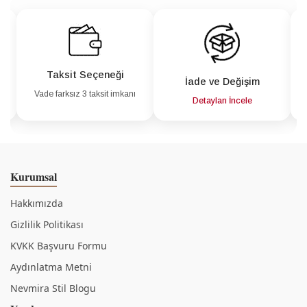
Taksit Seçeneği
İade ve Değişim
Vade farksız 3 taksit imkanı
a
Detayları İncele
Kurumsal
Hakkımızda
Gizlilik Politikası
KVKK Başvuru Formu
Aydınlatma Metni
Nevmira Stil Blogu