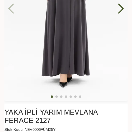
YAKA İPLİ YARIM MEVLANA
FERACE 2127
Stok Kodu:
NEV0006FÜM25Y