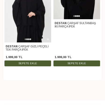
DESTAN
ÇARŞAF SULTANBAŞ
İKİ PARÇA İPEK
DESTAN
ÇARŞAF GİZLİ PEÇELİ
TEK PARÇA İPEK
1.999
,
00
TL
1.999
,
00
TL
SEPETE EKLE
SEPETE EKLE