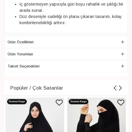
İç göstermeyen yapısıyla gün boyu rahatlık ve şıklığı bir
arada sunar.
Düz deseniyle sadeliği ön plana çıkaran tasarım, kolay
kombinlenebilirliği arttırır.
Ürün Özellikleri
Ürün Yorumları
Taksit Seçenekleri
Popüler / Çok Satanlar
Ücretsiz Kargo
Ücretsiz Kargo