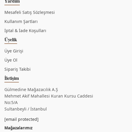
Yardım
Mesafeli Satış Sözleşmesi
Kullanım Şartları
İptal & İade Koşulları
Üyelik
Üye Girişi
Üye Ol
Sipariş Takibi
İletişim
Gülmedine Mağazacılık A.Ş
Mehmet Akif Mahallesi Kuran Kursu Caddesi
No:5/A
Sultanbeyli / İstanbul
[email protected]
Mağazalarımız