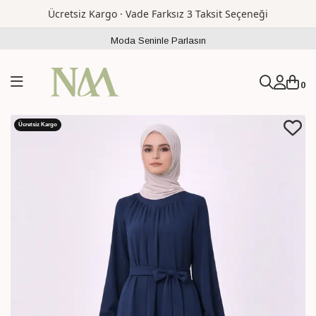
Ücretsiz Kargo · Vade Farksız 3 Taksit Seçeneği
Moda Seninle Parlasın
0
Ücretsiz Kargo