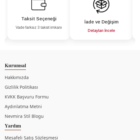
Taksit Seçeneği
İade ve Değişim
Vade farksız 3 taksit imkanı
a
Detayları İncele
Kurumsal
Hakkımızda
Gizlilik Politikası
KVKK Başvuru Formu
Aydınlatma Metni
Nevmira Stil Blogu
Yardım
Mesafeli Satış Sözleşmesi