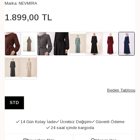
Marka:
NEVMİRA
1.899
,
00
TL
Beden Tablosu
STD
14 Gün Kolay İade
Ücretsiz Değişim
Güvenli Ödeme
24 saat içinde kargoda