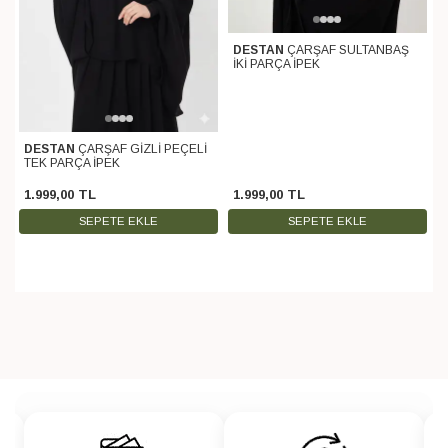
DESTAN
ÇARŞAF SULTANBAŞ
İKİ PARÇA İPEK
DESTAN
ÇARŞAF GİZLİ PEÇELİ
TEK PARÇA İPEK
1.999
,
00
TL
1.999
,
00
TL
SEPETE EKLE
SEPETE EKLE