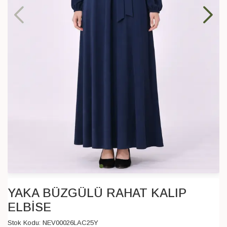
YAKA BÜZGÜLÜ RAHAT KALIP
ELBİSE
Stok Kodu:
NEV00026LAC25Y