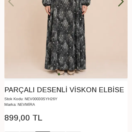
PARÇALI DESENLİ VİSKON ELBİSE
Stok Kodu:
NEV00030SYH26Y
Marka:
NEVMİRA
899
,
00
TL