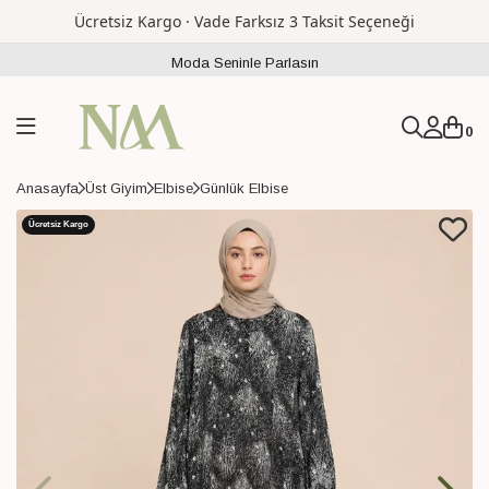
Ücretsiz Kargo · Vade Farksız 3 Taksit Seçeneği
Moda Seninle Parlasın
0
Anasayfa
Üst Giyim
Elbise
Günlük Elbise
Ücretsiz Kargo