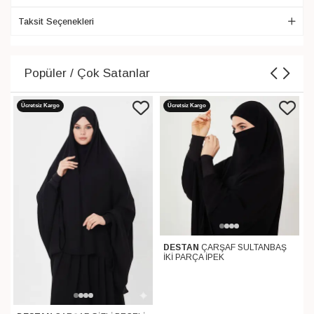
Taksit Seçenekleri
Popüler / Çok Satanlar
Ücretsiz Kargo
Ücretsiz Kargo
DESTAN
ÇARŞAF SULTANBAŞ
İKİ PARÇA İPEK