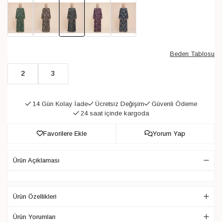
Beden Tablosu
2
3
14 Gün Kolay İade
Ücretsiz Değişim
Güvenli Ödeme
24 saat içinde kargoda
Favorilere Ekle
Yorum Yap
Ürün Açıklaması
Ürün Özellikleri
Ürün Yorumları