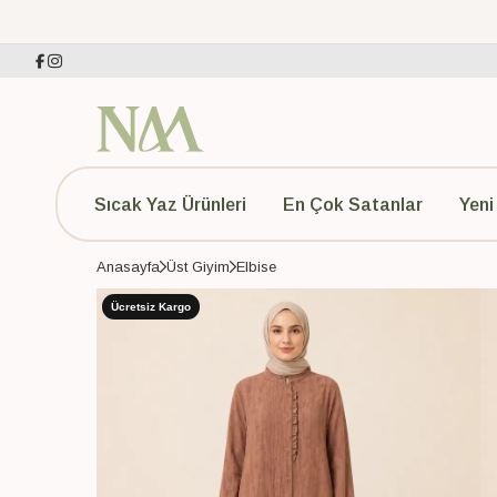
Sıcak Yaz Ürünleri
En Çok Satanlar
Yeni
Anasayfa
Üst Giyim
Elbise
Ücretsiz Kargo