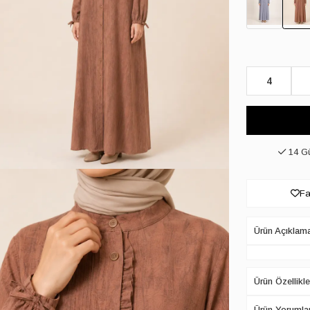
4
14 Gü
Fa
Ürün Açıklam
Ürün Özellikle
Ürün Yorumlar