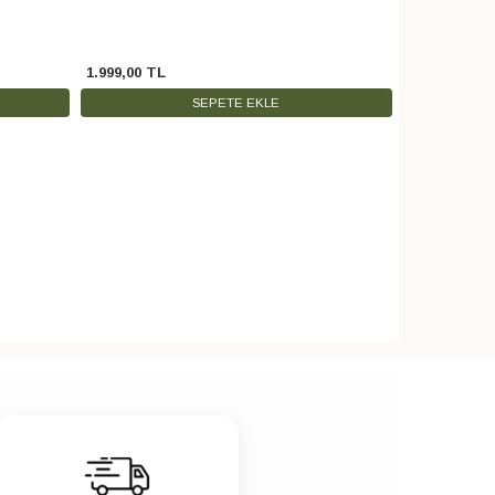
1.999
,
00
TL
399
,
00
TL
SEPETE EKLE