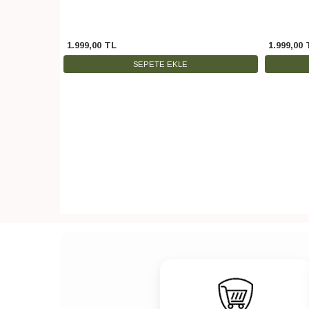
1.999
,
00
TL
1.999
,
00
SEPETE EKLE