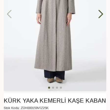
KÜRK YAKA KEMERLİ KAŞE KABAN
Stok Kodu:
ZÜH000159VİZ25K