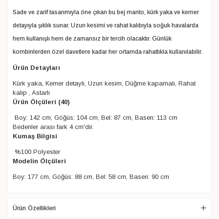
Sade ve zarif tasarımıyla öne çıkan bu bej manto, kürk yaka ve kemer
detayıyla şıklık sunar. Uzun kesimi ve rahat kalıbıyla soğuk havalarda
hem kullanışlı hem de zamansız bir tercih olacaktır. Günlük
kombinlerden özel davetlere kadar her ortamda rahatlıkla kullanılabilir.
Ürün Detayları
Kürk yaka, Kemer detaylı, Uzun kesim, Düğme kapamalı, Rahat
kalıp , Astarlı
Ürün Ölçüleri (40)
Boy: 142 cm, Göğüs: 104 cm, Bel: 87 cm, Basen: 113 cm
Bedenler arası fark 4 cm'dir.
Kumaş Bilgisi
%100 Polyester
Modelin Ölçüleri
Boy: 177 cm, Göğüs: 88 cm, Bel: 58 cm, Basen: 90 cm
Ürün Özellikleri