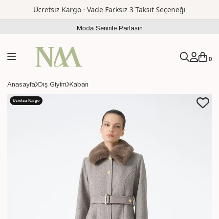
Ücretsiz Kargo · Vade Farksız 3 Taksit Seçeneği
Moda Seninle Parlasın
0
Anasayfa
Dış Giyim
Kaban
Ücretsiz Kargo