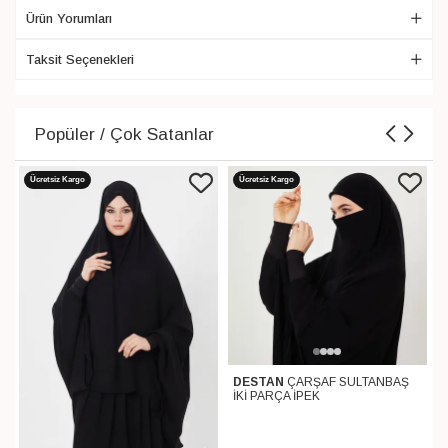
Ürün Yorumları
Taksit Seçenekleri
Popüler / Çok Satanlar
Ücretsiz Kargo
Ücretsiz Kargo
DESTAN
ÇARŞAF SULTANBAŞ
İKİ PARÇA İPEK