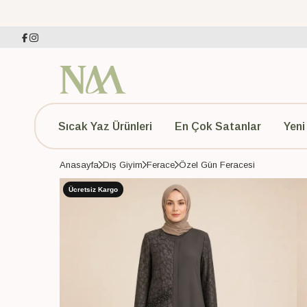
Sıcak Yaz Ürünleri
En Çok Satanlar
Yeni
Anasayfa
Dış Giyim
Ferace
Özel Gün Feracesi
Ücretsiz Kargo