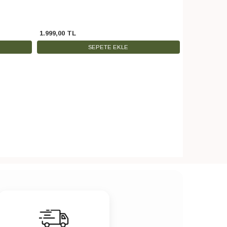
1.999
,
00
TL
399
,
00
TL
SEPETE EKLE