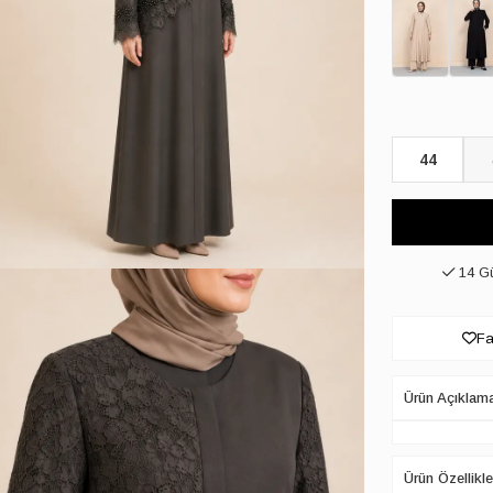
44
14 Gü
Fa
Ürün Açıklam
Ürün Özellikle