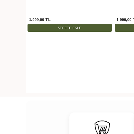
1.999
,
00
TL
1.999
,
00
SEPETE EKLE