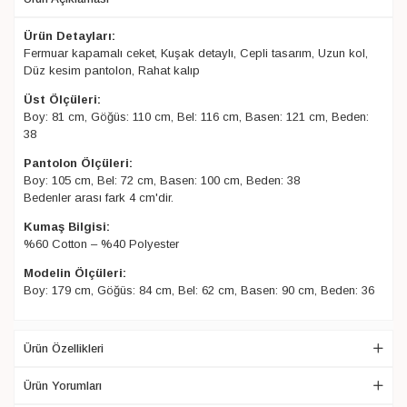
Ürün Detayları:
Fermuar kapamalı ceket, Kuşak detaylı, Cepli tasarım, Uzun kol,
Düz kesim pantolon, Rahat kalıp
Üst Ölçüleri:
Boy: 81 cm, Göğüs: 110 cm, Bel: 116 cm, Basen: 121 cm, Beden:
38
Pantolon Ölçüleri:
Boy: 105 cm, Bel: 72 cm, Basen: 100 cm, Beden: 38
Bedenler arası fark 4 cm'dir.
Kumaş Bilgisi:
%60 Cotton – %40 Polyester
Modelin Ölçüleri:
Boy: 179 cm, Göğüs: 84 cm, Bel: 62 cm, Basen: 90 cm, Beden: 36
Ürün Özellikleri
Ürün Yorumları