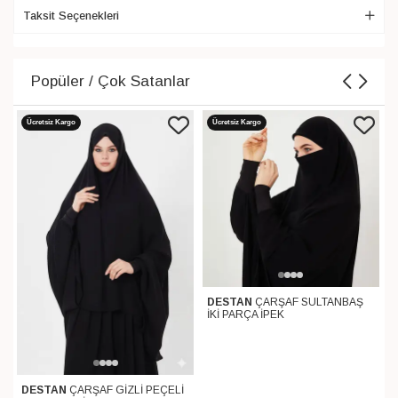
Taksit Seçenekleri
Popüler / Çok Satanlar
Ücretsiz Kargo
Ücretsiz Kargo
DESTAN
ÇARŞAF SULTANBAŞ
İKİ PARÇA İPEK
DESTAN
ÇARŞAF GİZLİ PEÇELİ