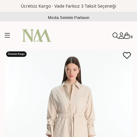
Ücretsiz Kargo · Vade Farksız 3 Taksit Seçeneği
Moda Seninle Parlasın
0
Ücretsiz Kargo