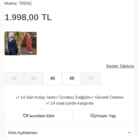
Marka:
TRENÇ
1.998
,
00
TL
Beden Tablosu
42
44
46
48
50
14 Gün Kolay İade
Ücretsiz Değişim
Güvenli Ödeme
24 saat içinde kargoda
Favorilere Ekle
Yorum Yap
Ürün Açıklaması