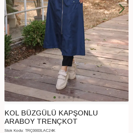
KOL BÜZGÜLÜ KAPŞONLU
ARABOY TRENÇKOT
Stok Kodu:
TRÇ0003LAC24K