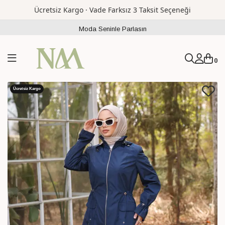
Ücretsiz Kargo · Vade Farksız 3 Taksit Seçeneği
Moda Seninle Parlasın
0
Ücretsiz Kargo