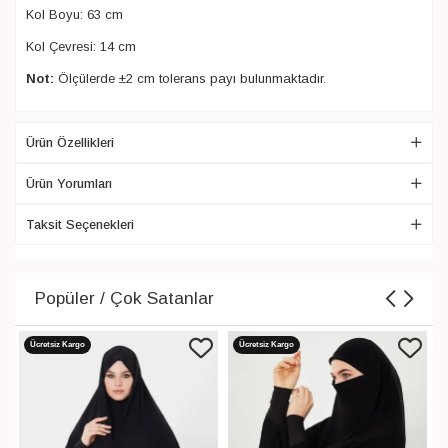
Kol Boyu: 63 cm
Kol Çevresi: 14 cm
Not:
Ölçülerde ±2 cm tolerans payı bulunmaktadır.
Ürün Özellikleri
Ürün Yorumları
Taksit Seçenekleri
Popüler / Çok Satanlar
Ücretsiz Kargo
Ücretsiz Kargo