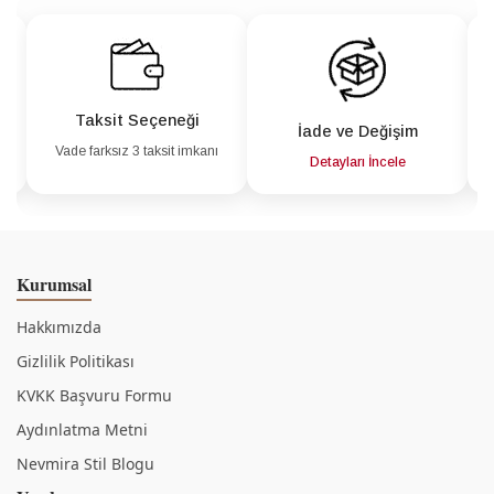
Taksit Seçeneği
İade ve Değişim
Vade farksız 3 taksit imkanı
a
Detayları İncele
Kurumsal
Hakkımızda
Gizlilik Politikası
KVKK Başvuru Formu
Aydınlatma Metni
Nevmira Stil Blogu