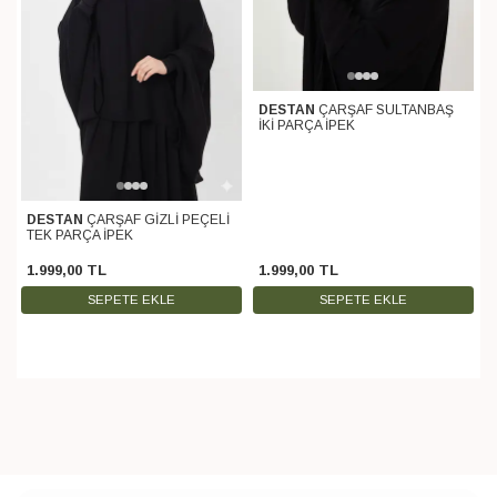
DESTAN
ÇARŞAF SULTANBAŞ
İKİ PARÇA İPEK
DESTAN
ÇARŞAF GİZLİ PEÇELİ
TEK PARÇA İPEK
1.999
,
00
TL
1.999
,
00
TL
SEPETE EKLE
SEPETE EKLE