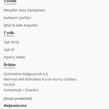
Yardım
Mesafeli Satış Sözleşmesi
Kullanım Şartları
İptal & İade Koşulları
Üyelik
Üye Girişi
Üye Ol
Sipariş Takibi
İletişim
Gülmedine Mağazacılık A.Ş
Mehmet Akif Mahallesi Kuran Kursu Caddesi
No:5/A
Sultanbeyli / İstanbul
[email protected]
Mağazalarımız