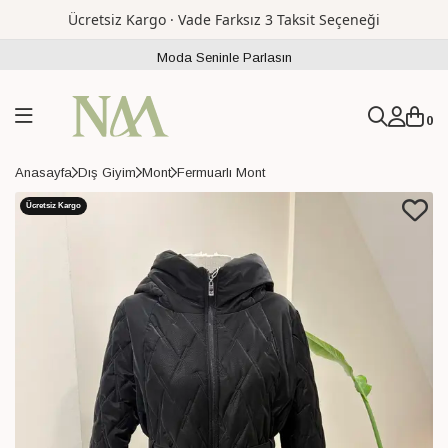
Ücretsiz Kargo · Vade Farksız 3 Taksit Seçeneği
Moda Seninle Parlasın
0
Anasayfa
Dış Giyim
Mont
Fermuarlı Mont
Ücretsiz Kargo