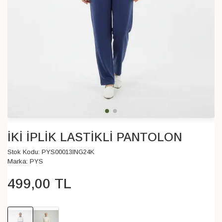
İKİ İPLİK LASTİKLİ PANTOLON
Stok Kodu:
PYS00013ING24K
Marka:
PYS
499
,
00
TL