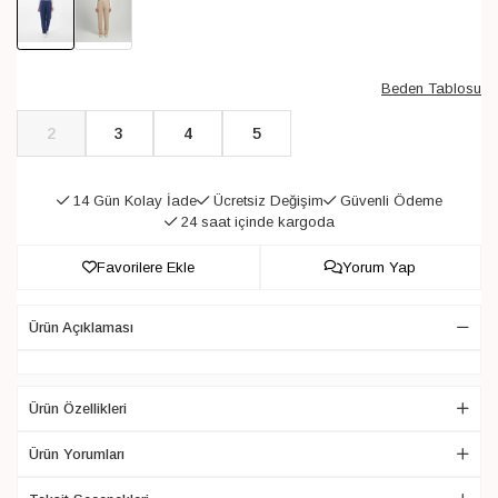
Beden Tablosu
2
3
4
5
14 Gün Kolay İade
Ücretsiz Değişim
Güvenli Ödeme
24 saat içinde kargoda
Favorilere Ekle
Yorum Yap
Ürün Açıklaması
Ürün Özellikleri
Ürün Yorumları