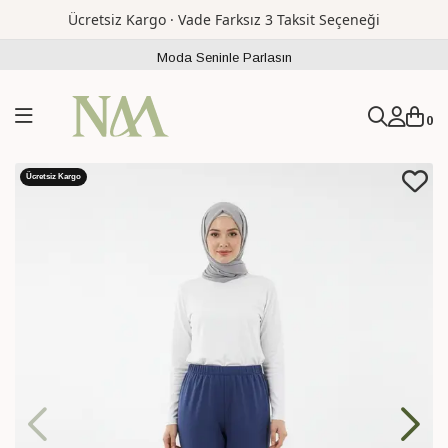
Ücretsiz Kargo · Vade Farksız 3 Taksit Seçeneği
Moda Seninle Parlasın
0
Ücretsiz Kargo