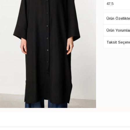
47,5
Ürün Özellikle
Ürün Yorumlar
Taksit Seçene