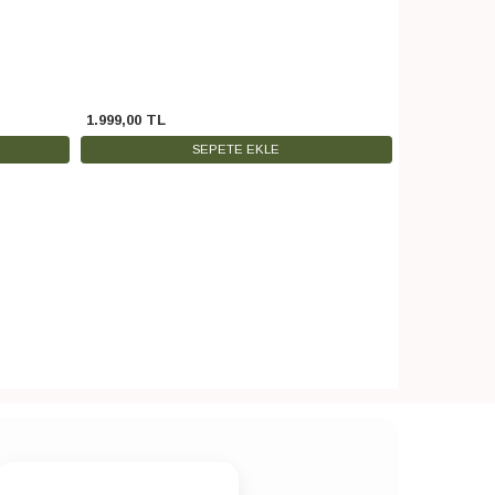
1.999
,
00
TL
399
,
00
TL
SEPETE EKLE