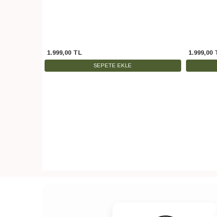
1.999
,
00
TL
1.999
,
00
SEPETE EKLE