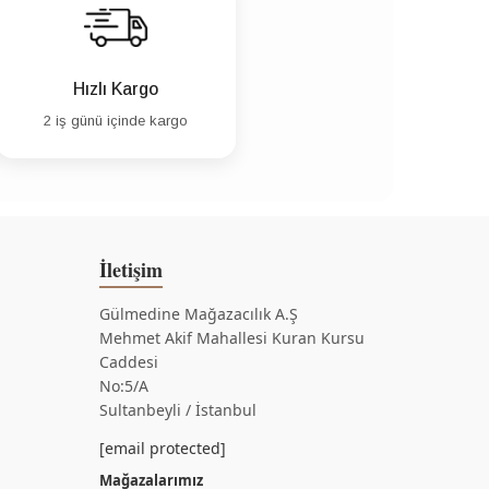
Hızlı Kargo
2 iş günü içinde kargo
İletişim
Gülmedine Mağazacılık A.Ş
Mehmet Akif Mahallesi Kuran Kursu
Caddesi
No:5/A
Sultanbeyli / İstanbul
[email protected]
Mağazalarımız