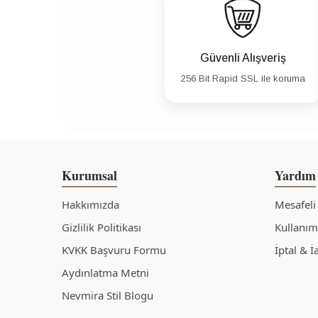
Güvenli Alışveriş
256 Bit Rapid SSL ile koruma
Kurumsal
Yardım
Hakkımızda
Mesafeli
Gizlilik Politikası
Kullanım 
KVKK Başvuru Formu
İptal & İ
Aydınlatma Metni
Nevmira Stil Blogu