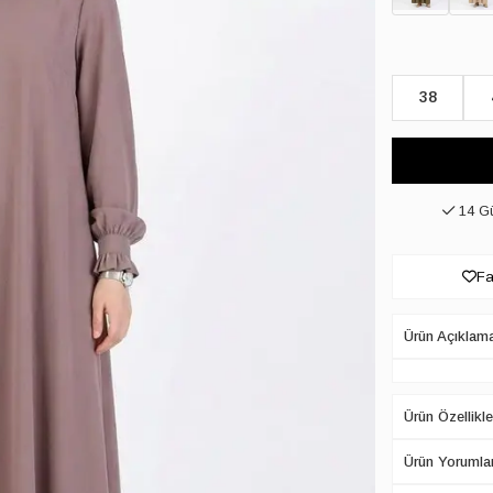
38
14 Gü
Fa
Ürün Açıklam
Ürün Özellikle
Ürün Yorumlar