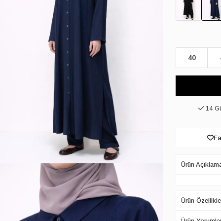
40
14 Gü
Fa
Ürün Açıklam
Ürün Özellikle
Ürün Yorumlar