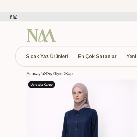
Sıcak Yaz Ürünleri
En Çok Satanlar
Yeni
Anasayfa
Dış Giyim
Kap
Ücretsiz Kargo