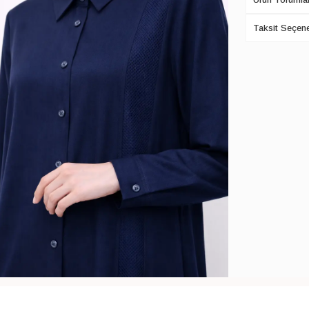
Taksit Seçene