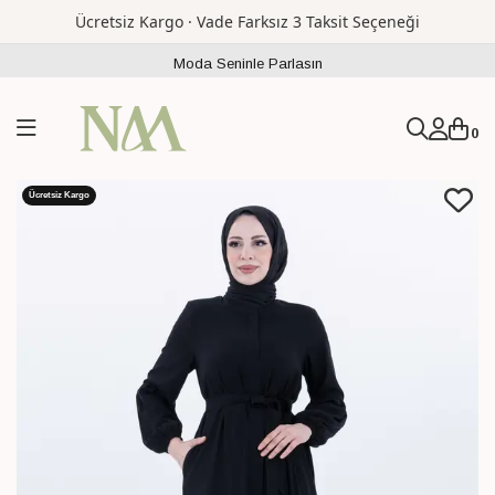
Ücretsiz Kargo · Vade Farksız 3 Taksit Seçeneği
Moda Seninle Parlasın
0
Ücretsiz Kargo