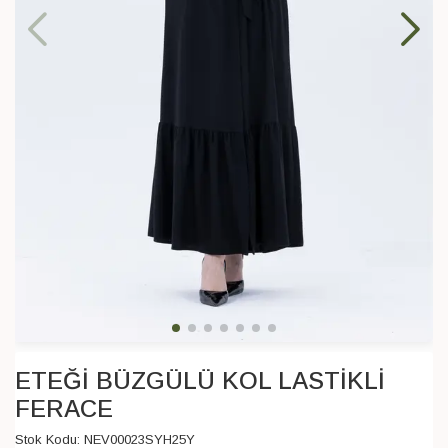
ETEĞİ BÜZGÜLÜ KOL LASTİKLİ
FERACE
Stok Kodu:
NEV00023SYH25Y