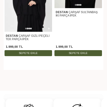
DESTAN
ÇARŞAF SULTANBAŞ
İKİ PARÇA İPEK
DESTAN
ÇARŞAF GİZLİ PEÇELİ
TEK PARÇA İPEK
1.999
,
00
TL
1.999
,
00
TL
SEPETE EKLE
SEPETE EKLE