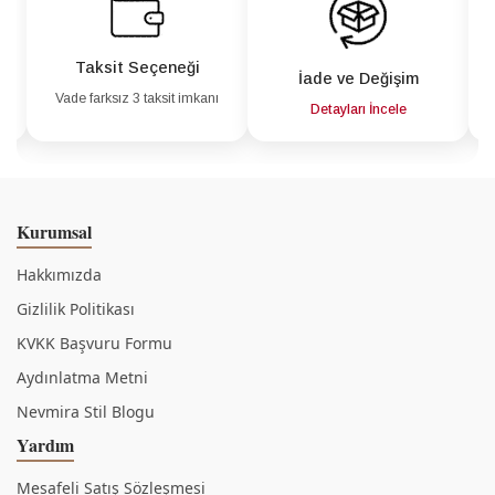
Taksit Seçeneği
İade ve Değişim
Vade farksız 3 taksit imkanı
a
Detayları İncele
Kurumsal
Hakkımızda
Gizlilik Politikası
KVKK Başvuru Formu
Aydınlatma Metni
Nevmira Stil Blogu
Yardım
Mesafeli Satış Sözleşmesi