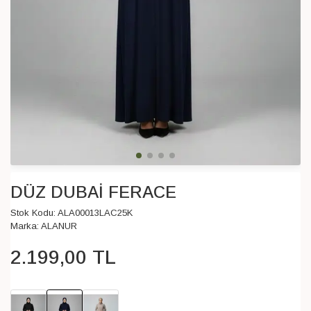
DÜZ DUBAİ FERACE
Stok Kodu:
ALA00013LAC25K
Marka:
ALANUR
2.199
,
00
TL