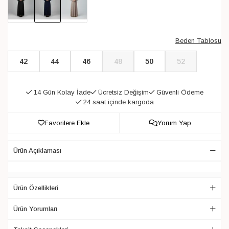
Beden Tablosu
42
44
46
48
50
52
14 Gün Kolay İade
Ücretsiz Değişim
Güvenli Ödeme
24 saat içinde kargoda
Favorilere Ekle
Yorum Yap
Ürün Açıklaması
Ürün Özellikleri
Ürün Yorumları