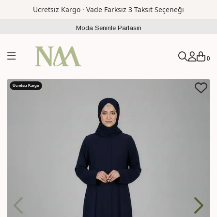
Ücretsiz Kargo · Vade Farksız 3 Taksit Seçeneği
Moda Seninle Parlasın
0
Ücretsiz Kargo