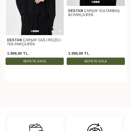
DESTAN
ÇARŞAF SULTANBAŞ
İKİ PARÇA İPEK
DESTAN
ÇARŞAF GİZLİ PEÇELİ
TEK PARÇA İPEK
1.999
,
00
TL
1.999
,
00
TL
SEPETE EKLE
SEPETE EKLE