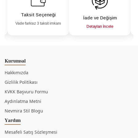
Taksit Seçeneği
İade ve Değişim
Vade farksız 3 taksit imkanı
a
Detayları İncele
Kurumsal
Hakkımızda
Gizlilik Politikası
KVKK Başvuru Formu
Aydınlatma Metni
Nevmira Stil Blogu
Yardım
Mesafeli Satış Sözleşmesi