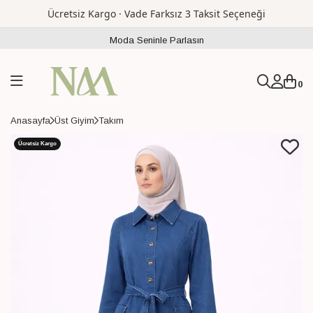
Ücretsiz Kargo · Vade Farksız 3 Taksit Seçeneği
Moda Seninle Parlasın
0
Anasayfa
Üst Giyim
Takım
Ücretsiz Kargo