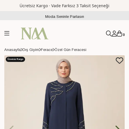
Ücretsiz Kargo · Vade Farksız 3 Taksit Seçeneği
Moda Seninle Parlasın
0
Anasayfa
Dış Giyim
Ferace
Özel Gün Feracesi
Ücretsiz Kargo