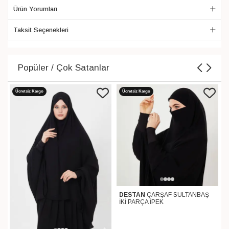
Ürün Yorumları
Taksit Seçenekleri
Popüler / Çok Satanlar
Ücretsiz Kargo
Ücretsiz Kargo
DESTAN
ÇARŞAF SULTANBAŞ
İKİ PARÇA İPEK