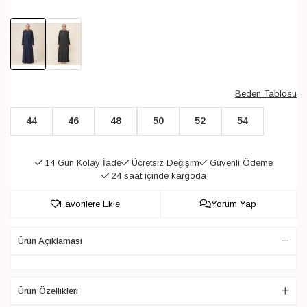
Beden Tablosu
44
46
48
50
52
54
14 Gün Kolay İade
Ücretsiz Değişim
Güvenli Ödeme
24 saat içinde kargoda
Favorilere Ekle
Yorum Yap
Ürün Açıklaması
Ürün Özellikleri