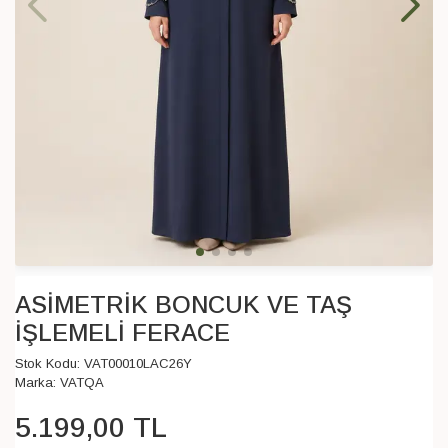
ASİMETRİK BONCUK VE TAŞ
İŞLEMELİ FERACE
Stok Kodu:
VAT00010LAC26Y
Marka:
VATQA
5.199
,
00
TL