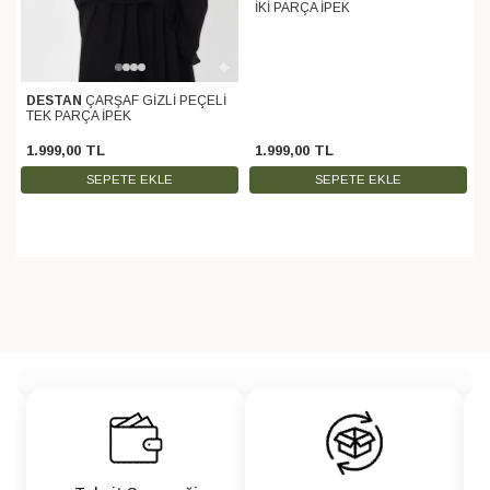
İKİ PARÇA İPEK
DESTAN
ÇARŞAF GİZLİ PEÇELİ
TEK PARÇA İPEK
1.999
,
00
TL
1.999
,
00
TL
SEPETE EKLE
SEPETE EKLE