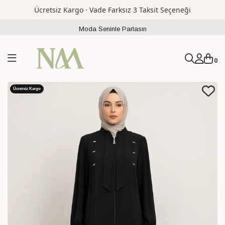
Ücretsiz Kargo · Vade Farksız 3 Taksit Seçeneği
Moda Seninle Parlasın
0
Ücretsiz Kargo