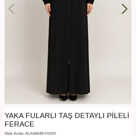
YAKA FULARLI TAŞ DETAYLI PİLELİ
FERACE
Stok Kodu:
ALA0004SYH25Y