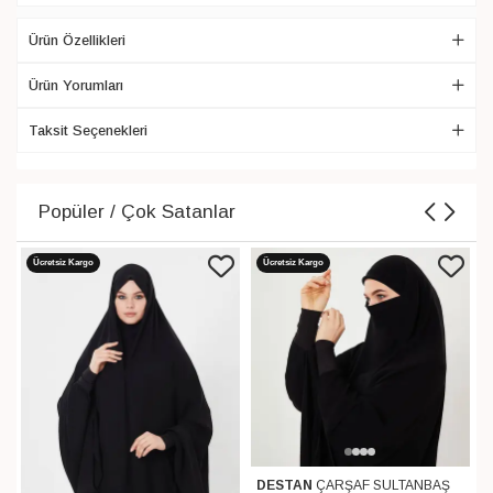
Ürün Özellikleri
Ürün Yorumları
Taksit Seçenekleri
Popüler / Çok Satanlar
Ücretsiz Kargo
Ücretsiz Kargo
DESTAN
ÇARŞAF SULTANBAŞ