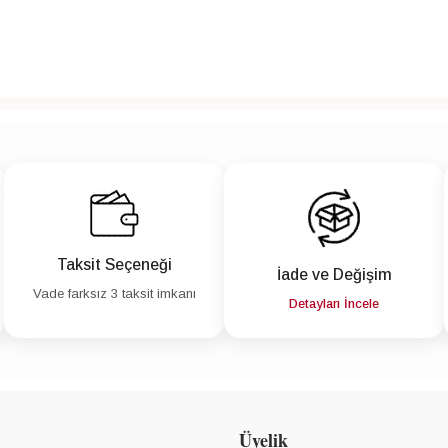
Taksit Seçeneği
İade ve Değişim
Vade farksız 3 taksit imkanı
Detayları İncele
Üyelik