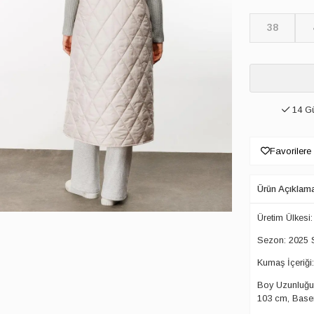
38
14 Gü
Favorilere
Ürün Açıklam
Üretim Ülkesi:
Sezon: 2025
Kumaş İçeriği
Boy Uzunluğu:
103 cm, Basen