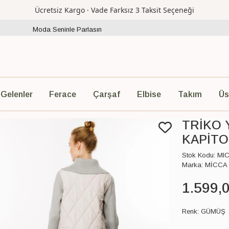
Ücretsiz Kargo · Vade Farksız 3 Taksit Seçeneği
Moda Seninle Parlasın
Ferace
Çarşaf
Elbise
Takım
Üs
 Gelenler
TRİKO 
KAPİTO
Stok Kodu:
MI
Marka:
MİCCA
1.599
,
Renk:
GÜMÜŞ