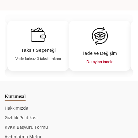
Taksit Seçeneği
İade ve Değişim
Vade farksız 3 taksit imkanı
a
Detayları İncele
Kurumsal
Hakkımızda
Gizlilik Politikası
KVKK Başvuru Formu
Aydınlatma Metni