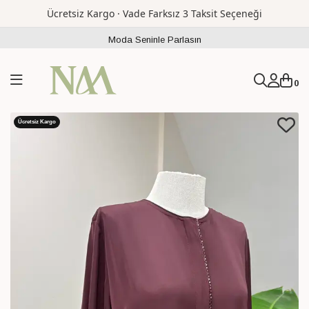
Ücretsiz Kargo · Vade Farksız 3 Taksit Seçeneği
Moda Seninle Parlasın
0
Ücretsiz Kargo