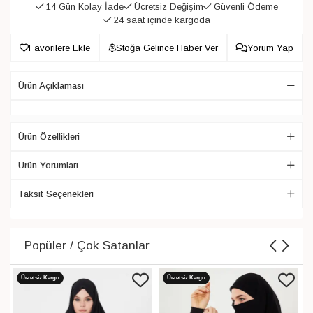
14 Gün Kolay İade
Ücretsiz Değişim
Güvenli Ödeme
24 saat içinde kargoda
Favorilere Ekle
Stoğa Gelince Haber Ver
Yorum Yap
Ürün Açıklaması
Ürün Özellikleri
Ürün Yorumları
Taksit Seçenekleri
Popüler / Çok Satanlar
Ücretsiz Kargo
Ücretsiz Kargo