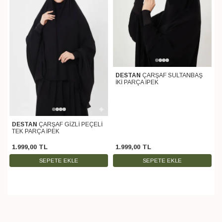
DESTAN
ÇARŞAF SULTANBAŞ
İKİ PARÇA İPEK
DESTAN
ÇARŞAF GİZLİ PEÇELİ
TEK PARÇA İPEK
1.999
,
00
TL
1.999
,
00
TL
SEPETE EKLE
SEPETE EKLE