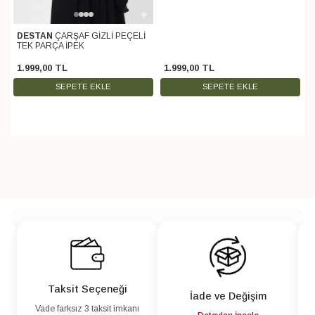
DESTAN
ÇARŞAF GİZLİ PEÇELİ
TEK PARÇA İPEK
1.999
,
00
TL
1.999
,
00
TL
SEPETE EKLE
SEPETE EKLE
Taksit Seçeneği
İade ve Değişim
Vade farksız 3 taksit imkanı