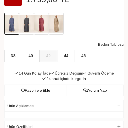
Beden Tablosu
38
40
42
44
46
14 Gün Kolay İade
Ücretsiz Değişim
Güvenli Ödeme
24 saat içinde kargoda
Favorilere Ekle
Yorum Yap
Ürün Açıklaması
Ürün Özellikleri