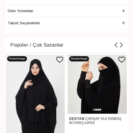
Ürün Yorumları
Taksit Seçenekleri
Popüler / Çok Satanlar
Ücretsiz Kargo
Ücretsiz Kargo
DESTAN
ÇARŞAF SULTANBAŞ
İKİ PARÇA İPEK