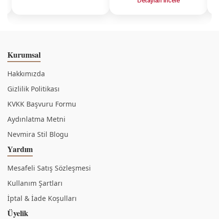
a
Detayları İncele
Kurumsal
Hakkımızda
Gizlilik Politikası
KVKK Başvuru Formu
Aydınlatma Metni
Nevmira Stil Blogu
Yardım
Mesafeli Satış Sözleşmesi
Kullanım Şartları
İptal & İade Koşulları
Üyelik