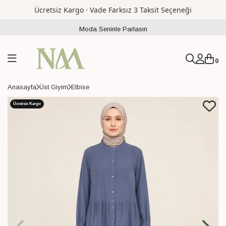
Ücretsiz Kargo · Vade Farksız 3 Taksit Seçeneği
Moda Seninle Parlasın
0
Anasayfa
Üst Giyim
Elbise
Ücretsiz Kargo