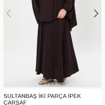
SULTANBAŞ İKİ PARÇA İPEK
ÇARŞAF