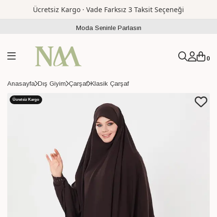
Ücretsiz Kargo · Vade Farksız 3 Taksit Seçeneği
Moda Seninle Parlasın
0
Anasayfa
Dış Giyim
Çarşaf
Klasik Çarşaf
Ücretsiz Kargo