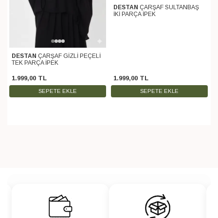
DESTAN
ÇARŞAF SULTANBAŞ
İKİ PARÇA İPEK
DESTAN
ÇARŞAF GİZLİ PEÇELİ
TEK PARÇA İPEK
1.999
,
00
TL
1.999
,
00
TL
SEPETE EKLE
SEPETE EKLE