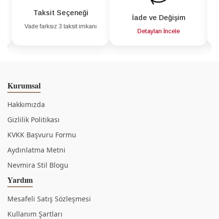
Taksit Seçeneği
İade ve Değişim
Vade farksız 3 taksit imkanı
a
Detayları İncele
Kurumsal
Hakkımızda
Gizlilik Politikası
KVKK Başvuru Formu
Aydınlatma Metni
Nevmira Stil Blogu
Yardım
Mesafeli Satış Sözleşmesi
Kullanım Şartları