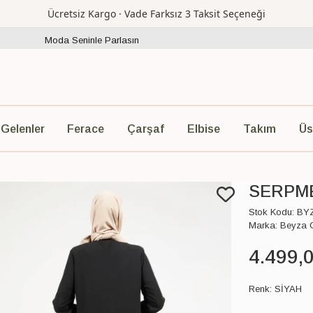
Ücretsiz Kargo · Vade Farksız 3 Taksit Seçeneği
Moda Seninle Parlasın
Ferace
Çarşaf
Elbise
Takım
Üs
 Gelenler
SERPME
Stok Kodu:
BY
Marka:
Beyza 
4.499
,
Renk:
SİYAH