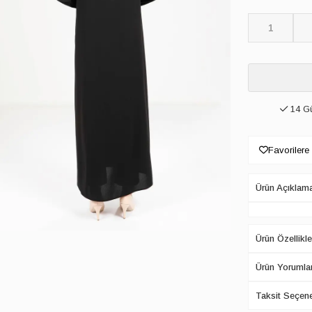
1
14 Gü
Favorilere
Ürün Açıklam
Ürün Özellikle
Ürün Yorumlar
Taksit Seçene