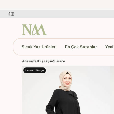
Sıcak Yaz Ürünleri
En Çok Satanlar
Yeni
Anasayfa
Dış Giyim
Ferace
Ücretsiz Kargo