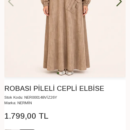
ROBASI PİLELİ CEPLİ ELBİSE
Stok Kodu:
NER000148VİZ26Y
Marka:
NERMİN
1.799
,
00
TL