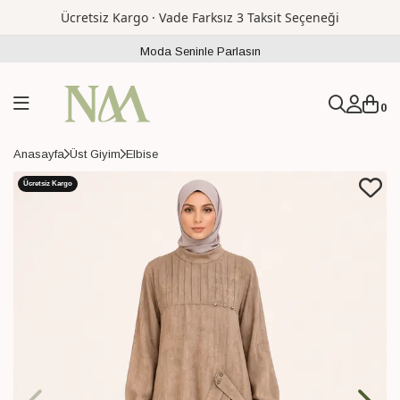
Ücretsiz Kargo · Vade Farksız 3 Taksit Seçeneği
Moda Seninle Parlasın
0
Anasayfa
Üst Giyim
Elbise
Ücretsiz Kargo