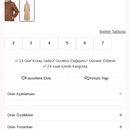
Beden Tablosu
2
3
4
5
6
7
14 Gün Kolay İade
Ücretsiz Değişim
Güvenli Ödeme
24 saat içinde kargoda
Favorilere Ekle
Yorum Yap
Ürün Açıklaması
Ürün Özellikleri
Ürün Yorumları