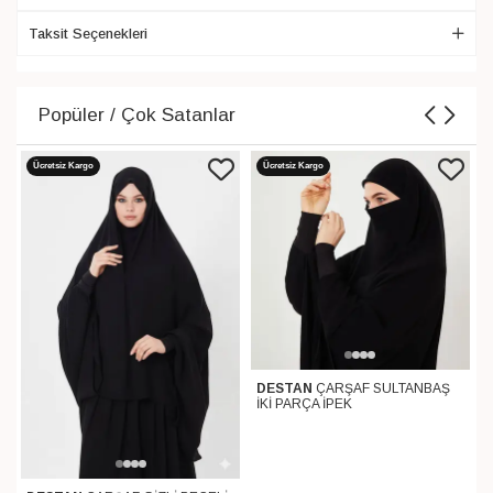
Taksit Seçenekleri
Popüler / Çok Satanlar
Ücretsiz Kargo
Ücretsiz Kargo
DESTAN
ÇARŞAF SULTANBAŞ
İKİ PARÇA İPEK