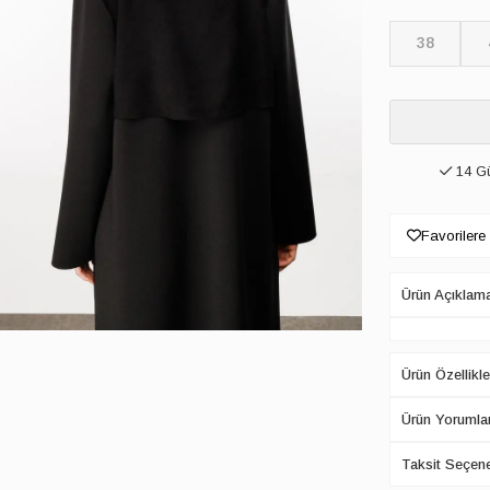
38
14 Gü
Favorilere
Ürün Açıklam
Ürün Özellikle
Ürün Yorumlar
Taksit Seçene