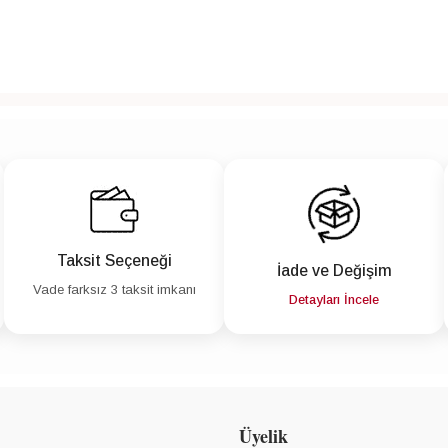
Taksit Seçeneği
İade ve Değişim
Vade farksız 3 taksit imkanı
Detayları İncele
Üyelik