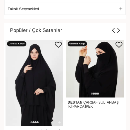
Taksit Seçenekleri
Popüler / Çok Satanlar
Ücretsiz Kargo
Ücretsiz Kargo
DESTAN
ÇARŞAF SULTANBAŞ
İKİ PARÇA İPEK