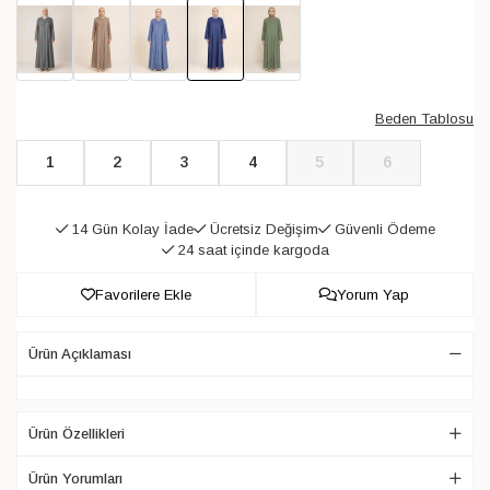
Beden Tablosu
1
2
3
4
5
6
14 Gün Kolay İade
Ücretsiz Değişim
Güvenli Ödeme
24 saat içinde kargoda
Favorilere Ekle
Yorum Yap
Ürün Açıklaması
Ürün Özellikleri
Ürün Yorumları