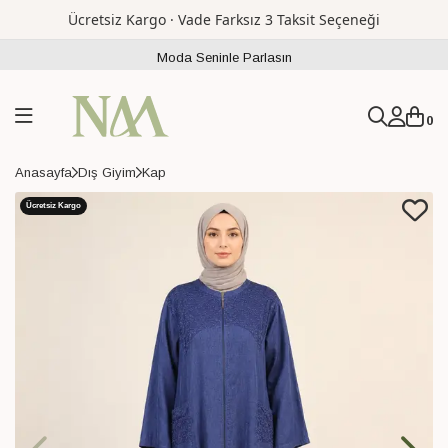
Ücretsiz Kargo · Vade Farksız 3 Taksit Seçeneği
Moda Seninle Parlasın
0
Anasayfa
Dış Giyim
Kap
Ücretsiz Kargo