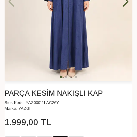
PARÇA KESİM NAKIŞLI KAP
Stok Kodu:
YAZ00011LAC26Y
Marka:
YAZGI
1.999
,
00
TL