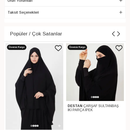
Ürün Yorumları
Taksit Seçenekleri
Popüler / Çok Satanlar
Ücretsiz Kargo
Ücretsiz Kargo
DESTAN
ÇARŞAF SULTANBAŞ
İKİ PARÇA İPEK