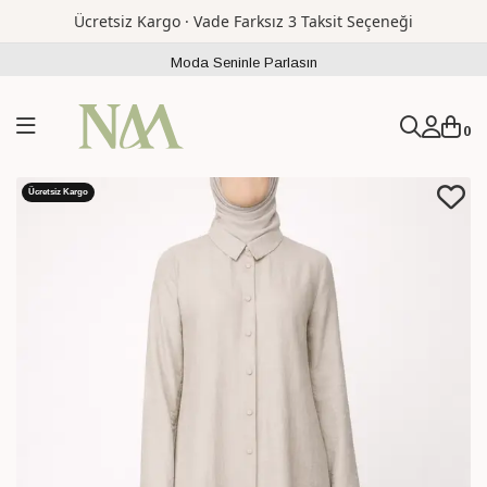
Ücretsiz Kargo · Vade Farksız 3 Taksit Seçeneği
Moda Seninle Parlasın
0
Ücretsiz Kargo