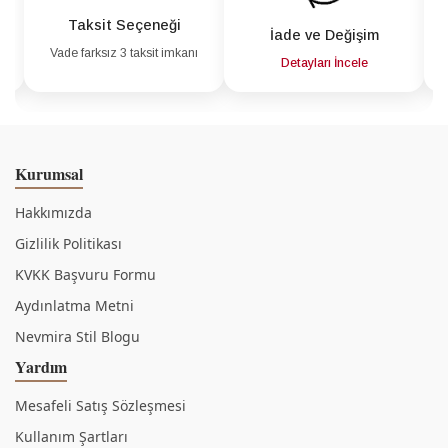
Taksit Seçeneği
İade ve Değişim
Vade farksız 3 taksit imkanı
a
Detayları İncele
Kurumsal
Hakkımızda
Gizlilik Politikası
KVKK Başvuru Formu
Aydınlatma Metni
Nevmira Stil Blogu
Yardım
Mesafeli Satış Sözleşmesi
Kullanım Şartları