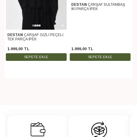
DESTAN
ÇARŞAF SULTANBAŞ
İKİ PARÇA İPEK
DESTAN
ÇARŞAF GİZLİ PEÇELİ
TEK PARÇA İPEK
1.999
,
00
TL
1.999
,
00
TL
SEPETE EKLE
SEPETE EKLE