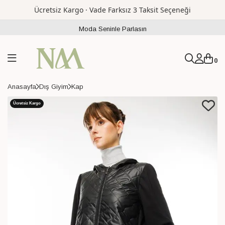
Ücretsiz Kargo · Vade Farksız 3 Taksit Seçeneği
Moda Seninle Parlasın
0
Anasayfa
Dış Giyim
Kap
Ücretsiz Kargo