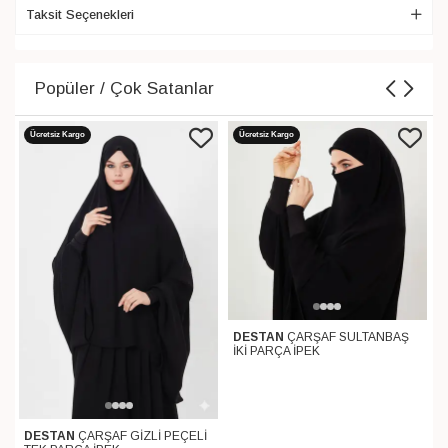
Taksit Seçenekleri
Popüler / Çok Satanlar
Ücretsiz Kargo
Ücretsiz Kargo
DESTAN
ÇARŞAF SULTANBAŞ
İKİ PARÇA İPEK
DESTAN
ÇARŞAF GİZLİ PEÇELİ