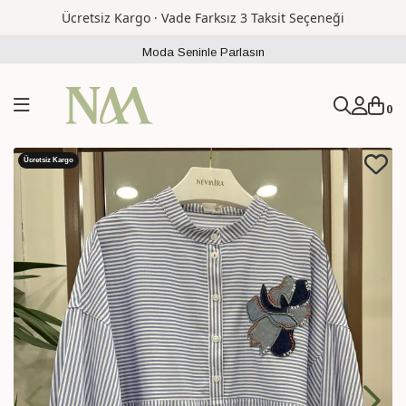
Ücretsiz Kargo · Vade Farksız 3 Taksit Seçeneği
Moda Seninle Parlasın
0
Ücretsiz Kargo