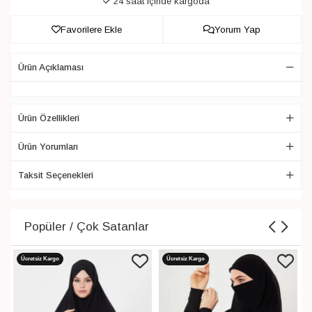
24 saat içinde kargoda
Favorilere Ekle
Yorum Yap
Ürün Açıklaması
Ürün Özellikleri
Ürün Yorumları
Taksit Seçenekleri
Popüler / Çok Satanlar
Ücretsiz Kargo
Ücretsiz Kargo