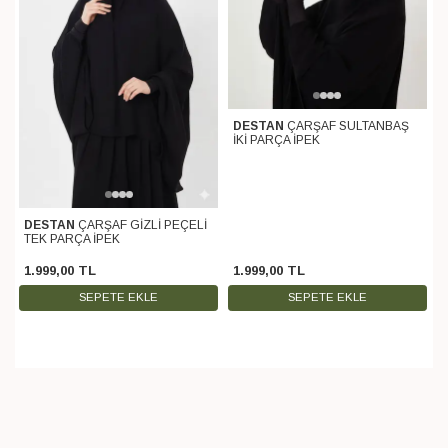
DESTAN
ÇARŞAF SULTANBAŞ
İKİ PARÇA İPEK
DESTAN
ÇARŞAF GİZLİ PEÇELİ
TEK PARÇA İPEK
1.999
,
00
TL
1.999
,
00
TL
SEPETE EKLE
SEPETE EKLE