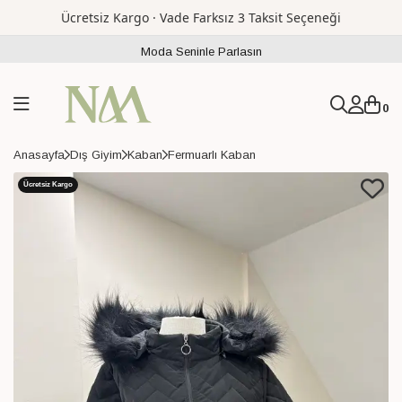
Ücretsiz Kargo · Vade Farksız 3 Taksit Seçeneği
Moda Seninle Parlasın
0
Anasayfa
Dış Giyim
Kaban
Fermuarlı Kaban
Ücretsiz Kargo