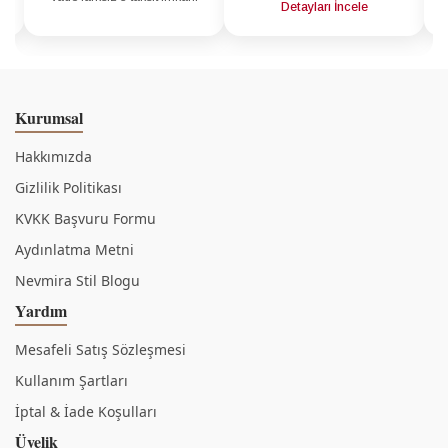
a
Detayları İncele
Kurumsal
Hakkımızda
Gizlilik Politikası
KVKK Başvuru Formu
Aydınlatma Metni
Nevmira Stil Blogu
Yardım
Mesafeli Satış Sözleşmesi
Kullanım Şartları
İptal & İade Koşulları
Üyelik