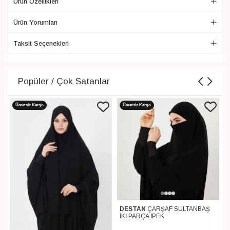
Ürün Özellikleri
Ürün Yorumları
Taksit Seçenekleri
Popüler / Çok Satanlar
Ücretsiz Kargo
Ücretsiz Kargo
DESTAN
ÇARŞAF SULTANBAŞ
İKİ PARÇA İPEK