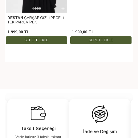
DESTAN
ÇARŞAF GİZLİ PEÇELİ
TEK PARÇA İPEK
1.999
,
00
TL
1.999
,
00
TL
SEPETE EKLE
SEPETE EKLE
Taksit Seçeneği
İade ve Değişim
Vade farksız 3 taksit imkanı