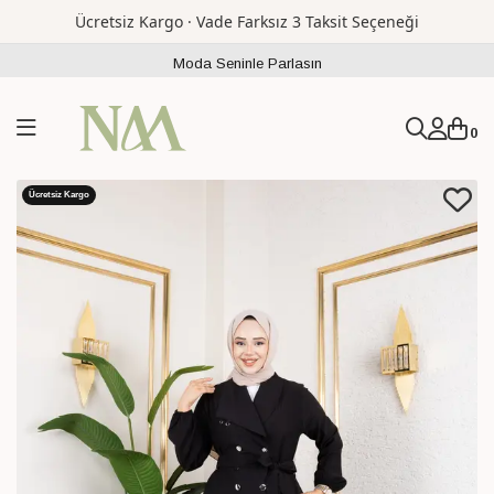
Ücretsiz Kargo · Vade Farksız 3 Taksit Seçeneği
Moda Seninle Parlasın
0
Ücretsiz Kargo