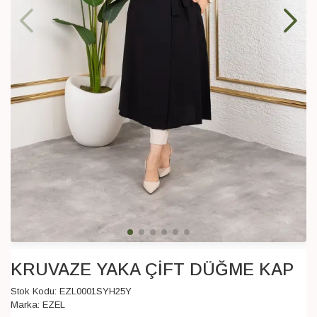
KRUVAZE YAKA ÇİFT DÜĞME KAP
Stok Kodu:
EZL0001SYH25Y
Marka:
EZEL