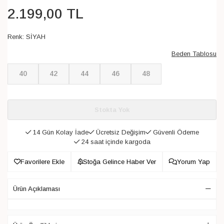
2.199
,
00
TL
Renk:
SİYAH
Beden Tablosu
40
42
44
46
48
Stokta Yok
14 Gün Kolay İade
Ücretsiz Değişim
Güvenli Ödeme
24 saat içinde kargoda
Favorilere Ekle
Stoğa Gelince Haber Ver
Yorum Yap
Ürün Açıklaması