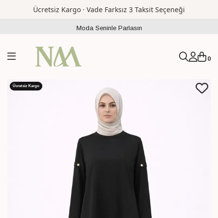
Ücretsiz Kargo · Vade Farksız 3 Taksit Seçeneği
Moda Seninle Parlasın
0
Ücretsiz Kargo