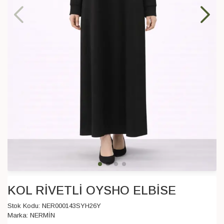
KOL RİVETLİ OYSHO ELBİSE
Stok Kodu:
NER000143SYH26Y
Marka:
NERMİN