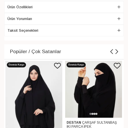
Ürün Özellikleri
Ürün Yorumları
Taksit Seçenekleri
Popüler / Çok Satanlar
Ücretsiz Kargo
Ücretsiz Kargo
DESTAN
ÇARŞAF SULTANBAŞ
İKİ PARÇA İPEK