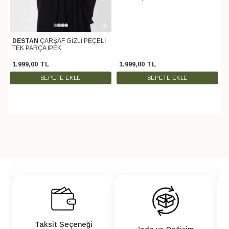
DESTAN
ÇARŞAF GİZLİ PEÇELİ
TEK PARÇA İPEK
1.999
,
00
TL
1.999
,
00
TL
SEPETE EKLE
SEPETE EKLE
Taksit Seçeneği