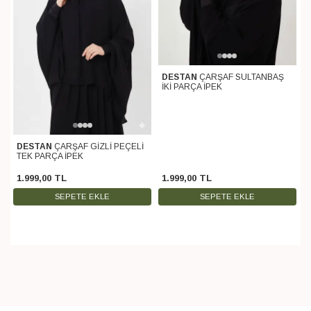
DESTAN
ÇARŞAF SULTANBAŞ
İKİ PARÇA İPEK
DESTAN
ÇARŞAF GİZLİ PEÇELİ
TEK PARÇA İPEK
1.999
,
00
TL
1.999
,
00
TL
SEPETE EKLE
SEPETE EKLE