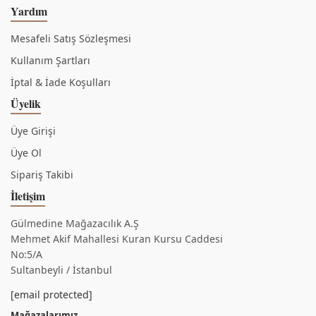
Yardım
Mesafeli Satış Sözleşmesi
Kullanım Şartları
İptal & İade Koşulları
Üyelik
Üye Girişi
Üye Ol
Sipariş Takibi
İletişim
Gülmedine Mağazacılık A.Ş
Mehmet Akif Mahallesi Kuran Kursu Caddesi
No:5/A
Sultanbeyli / İstanbul
[email protected]
Mağazalarımız