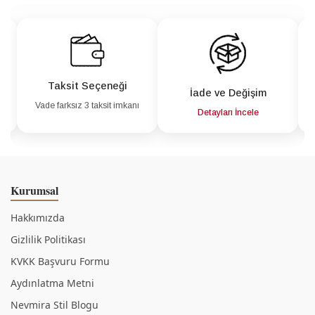
Taksit Seçeneği
İade ve Değişim
Vade farksız 3 taksit imkanı
a
Detayları İncele
Kurumsal
Hakkımızda
Gizlilik Politikası
KVKK Başvuru Formu
Aydınlatma Metni
Nevmira Stil Blogu