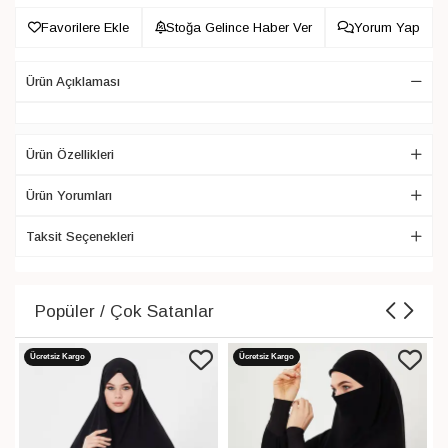
Favorilere Ekle
Stoğa Gelince Haber Ver
Yorum Yap
Ürün Açıklaması
Ürün Özellikleri
Ürün Yorumları
Taksit Seçenekleri
Popüler / Çok Satanlar
Ücretsiz Kargo
Ücretsiz Kargo