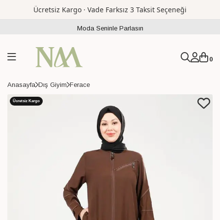
Ücretsiz Kargo · Vade Farksız 3 Taksit Seçeneği
Moda Seninle Parlasın
0
Anasayfa
Dış Giyim
Ferace
Ücretsiz Kargo