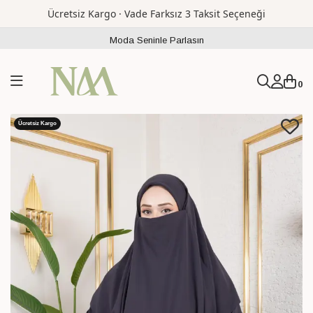
Ücretsiz Kargo · Vade Farksız 3 Taksit Seçeneği
Moda Seninle Parlasın
0
Ücretsiz Kargo