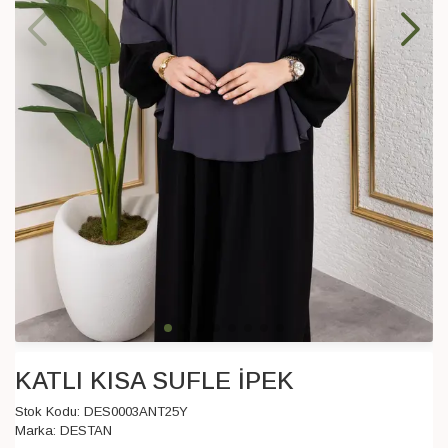
KATLI KISA SUFLE İPEK
Stok Kodu:
DES0003ANT25Y
Marka:
DESTAN