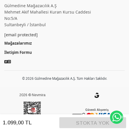
Gülmedine Mağazacılık A.Ş
Mehmet Akif Mahallesi Kuran Kursu Caddesi
No:5/A
Sultanbeyli / İstanbul
[email protected]
Mağazalarımız
İletişim Formu
© 2026 Gülmedine Mağazacılık A.Ş. Tüm Hakları Saklıdır.
2026 © Nevmira
Güvenli Alışveriş
BİZE
1.099
,
00
TL
STOKTA YOK