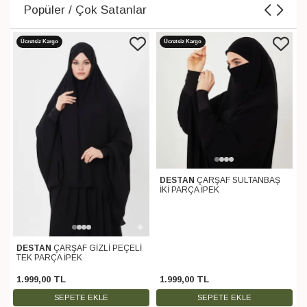
Popüler / Çok Satanlar
Ücretsiz Kargo
Ücretsiz Kargo
DESTAN
ÇARŞAF SULTANBAŞ
İKİ PARÇA İPEK
DESTAN
ÇARŞAF GİZLİ PEÇELİ
TEK PARÇA İPEK
1.999
,
00
TL
1.999
,
00
TL
SEPETE EKLE
SEPETE EKLE