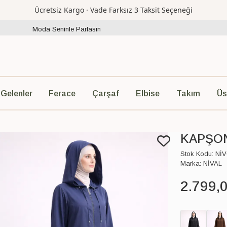
Ücretsiz Kargo · Vade Farksız 3 Taksit Seçeneği
Moda Seninle Parlasın
Ferace
Çarşaf
Elbise
Takım
Üs
 Gelenler
KAPŞON
Stok Kodu:
NİV
Marka:
NİVAL
2.799
,