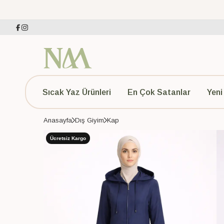
Sıcak Yaz Ürünleri
En Çok Satanlar
Yeni
Anasayfa
Dış Giyim
Kap
Ücretsiz Kargo