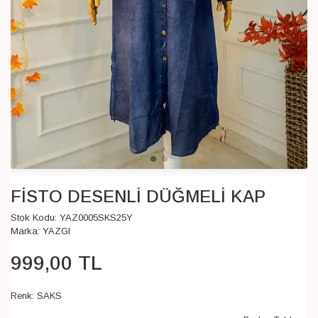
FİSTO DESENLİ DÜĞMELİ KAP
Stok Kodu:
YAZ0005SKS25Y
Marka:
YAZGI
999
,
00
TL
Renk:
SAKS