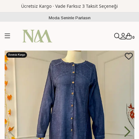
Ücretsiz Kargo · Vade Farksız 3 Taksit Seçeneği
Moda Seninle Parlasın
0
Ücretsiz Kargo