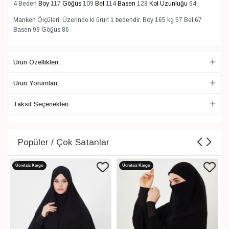
4 Beden
Boy
117
Göğüs
109
Bel
114
Basen
128
Kol Uzunluğu
64
Manken Ölçüleri: Üzerinde ki ürün 1 bedendir. Boy 165 kg 57 Bel 67
Basen 99 Göğüs 86
Ürün Özellikleri
Ürün Yorumları
Taksit Seçenekleri
Popüler / Çok Satanlar
Ücretsiz Kargo
Ücretsiz Kargo