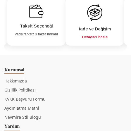
Taksit Seçeneği
İade ve Değişim
Vade farksız 3 taksit imkanı
a
Detayları İncele
Kurumsal
Hakkımızda
Gizlilik Politikası
KVKK Başvuru Formu
Aydınlatma Metni
Nevmira Stil Blogu
Yardım