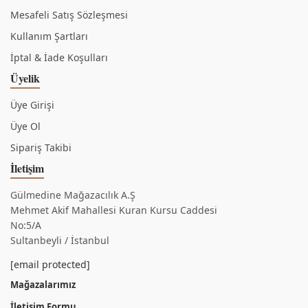
Mesafeli Satış Sözleşmesi
Kullanım Şartları
İptal & İade Koşulları
Üyelik
Üye Girişi
Üye Ol
Sipariş Takibi
İletişim
Gülmedine Mağazacılık A.Ş
Mehmet Akif Mahallesi Kuran Kursu Caddesi
No:5/A
Sultanbeyli / İstanbul
[email protected]
Mağazalarımız
İletişim Formu