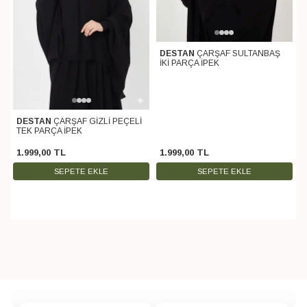
DESTAN
ÇARŞAF SULTANBAŞ
İKİ PARÇA İPEK
DESTAN
ÇARŞAF GİZLİ PEÇELİ
TEK PARÇA İPEK
1.999
,
00
TL
1.999
,
00
TL
SEPETE EKLE
SEPETE EKLE