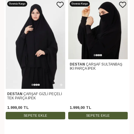
Ücretsiz Kargo
Ücretsiz Kargo
DESTAN
ÇARŞAF SULTANBAŞ
İKİ PARÇA İPEK
DESTAN
ÇARŞAF GİZLİ PEÇELİ
TEK PARÇA İPEK
1.999
,
00
TL
1.999
,
00
TL
SEPETE EKLE
SEPETE EKLE