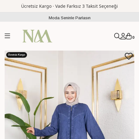
Ücretsiz Kargo · Vade Farksız 3 Taksit Seçeneği
Moda Seninle Parlasın
0
Ücretsiz Kargo