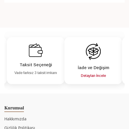
Taksit Seçeneği
İade ve Değişim
Vade farksız 3 taksit imkanı
a
Detayları İncele
Kurumsal
Hakkımızda
Gizlilik Politikası