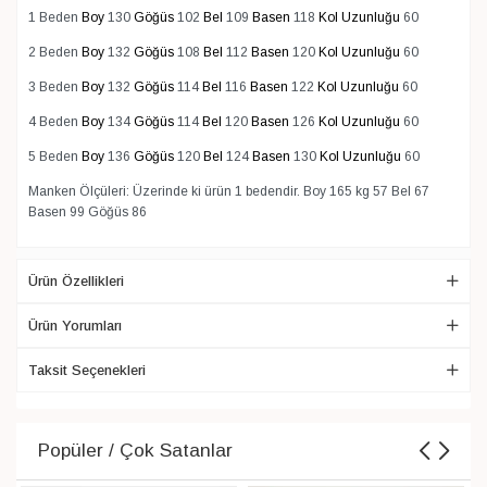
1 Beden
Boy
130
Göğüs
102
Bel
109
Basen
118
Kol Uzunluğu
60
2 Beden
Boy
132
Göğüs
108
Bel
112
Basen
120
Kol Uzunluğu
60
3 Beden
Boy
132
Göğüs
114
Bel
116
Basen
122
Kol Uzunluğu
60
4 Beden
Boy
134
Göğüs
114
Bel
120
Basen
126
Kol Uzunluğu
60
5 Beden
Boy
136
Göğüs
120
Bel
124
Basen
130
Kol Uzunluğu
60
Manken Ölçüleri: Üzerinde ki ürün 1 bedendir. Boy 165 kg 57 Bel 67
Basen 99 Göğüs 86
Ürün Özellikleri
Ürün Yorumları
Taksit Seçenekleri
Popüler / Çok Satanlar