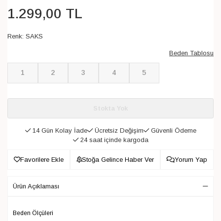
1.299
,
00
TL
Renk:
SAKS
Beden Tablosu
1
2
3
4
5
Stokta Yok
14 Gün Kolay İade
Ücretsiz Değişim
Güvenli Ödeme
24 saat içinde kargoda
Favorilere Ekle
Stoğa Gelince Haber Ver
Yorum Yap
Ürün Açıklaması
Beden Ölçüleri