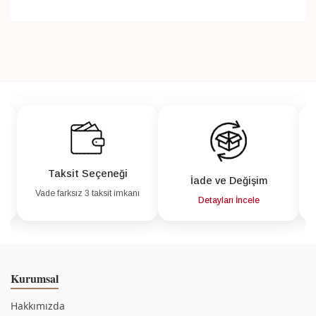
Taksit Seçeneği
İade ve Değişim
Vade farksız 3 taksit imkanı
a
Detayları İncele
Kurumsal
Hakkımızda