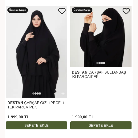
Ücretsiz Kargo
Ücretsiz Kargo
DESTAN
ÇARŞAF SULTANBAŞ
İKİ PARÇA İPEK
DESTAN
ÇARŞAF GİZLİ PEÇELİ
TEK PARÇA İPEK
1.999
,
00
TL
1.999
,
00
TL
SEPETE EKLE
SEPETE EKLE