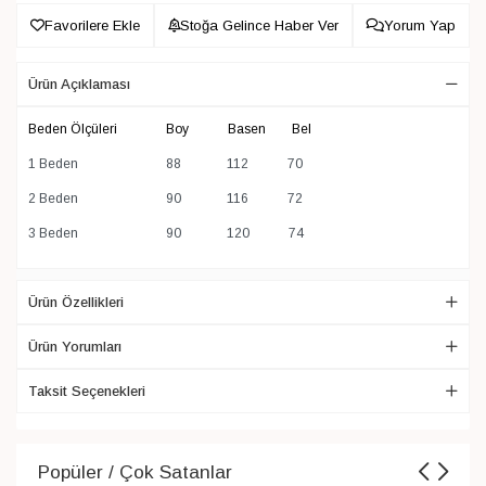
Favorilere Ekle
Stoğa Gelince Haber Ver
Yorum Yap
Ürün Açıklaması
Beden Ölçüleri Boy Basen Bel
1 Beden 88 112 70
2 Beden 90 116 72
3 Beden 90 120 74
Ürün Özellikleri
Ürün Yorumları
Taksit Seçenekleri
Popüler / Çok Satanlar