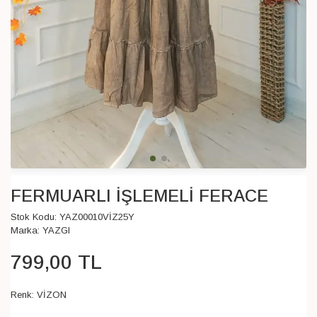
FERMUARLI İŞLEMELİ FERACE
Stok Kodu:
YAZ00010VİZ25Y
Marka:
YAZGI
799
,
00
TL
Renk:
VİZON