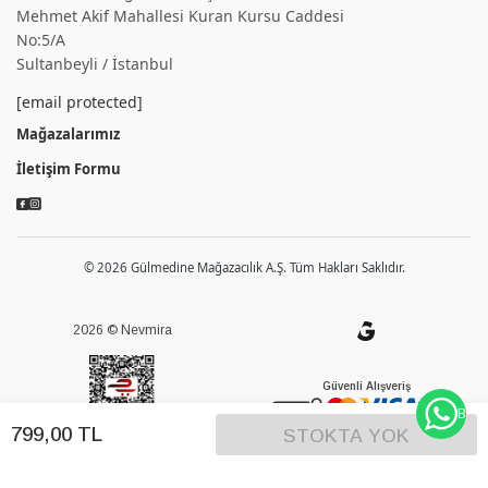
Mehmet Akif Mahallesi Kuran Kursu Caddesi
No:5/A
Sultanbeyli / İstanbul
[email protected]
Mağazalarımız
İletişim Formu
© 2026 Gülmedine Mağazacılık A.Ş. Tüm Hakları Saklıdır.
2026 © Nevmira
Güvenli Alışveriş
BİZE
799
,
00
TL
STOKTA YOK