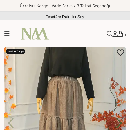
Ücretsiz Kargo · Vade Farksız 3 Taksit Seçeneği
Tesettüre Dair Her Şey
0
Ücretsiz Kargo