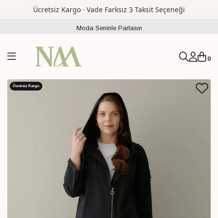
Ücretsiz Kargo · Vade Farksız 3 Taksit Seçeneği
Moda Seninle Parlasın
0
Ücretsiz Kargo