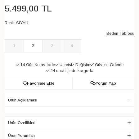
5.499
,
00
TL
Renk:
SİYAH
Beden Tablosu
1
2
3
4
14 Gün Kolay İade
Ücretsiz Değişim
Güvenli Ödeme
24 saat içinde kargoda
Favorilere Ekle
Yorum Yap
Ürün Açıklaması
Ürün Özellikleri
Ürün Yorumları