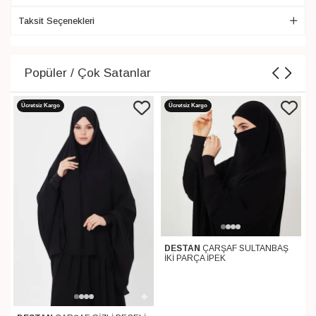
Taksit Seçenekleri
Popüler / Çok Satanlar
Ücretsiz Kargo
Ücretsiz Kargo
DESTAN
ÇARŞAF SULTANBAŞ
İKİ PARÇA İPEK