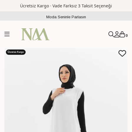
Ücretsiz Kargo · Vade Farksız 3 Taksit Seçeneği
Moda Seninle Parlasın
0
Ücretsiz Kargo