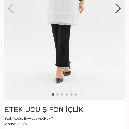
ETEK UCU ŞİFON İÇLİK
Stok Kodu:
EFR0007EKR24Y
Marka:
EFRAZE