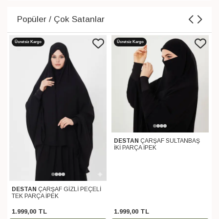
Popüler / Çok Satanlar
Ücretsiz Kargo
Ücretsiz Kargo
DESTAN
ÇARŞAF SULTANBAŞ
İKİ PARÇA İPEK
DESTAN
ÇARŞAF GİZLİ PEÇELİ
TEK PARÇA İPEK
1.999
,
00
TL
1.999
,
00
TL