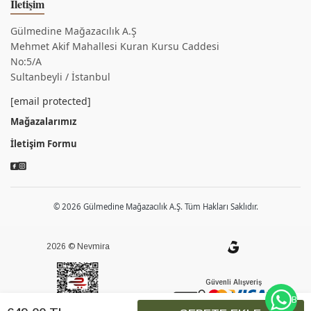
İletişim
Gülmedine Mağazacılık A.Ş
Mehmet Akif Mahallesi Kuran Kursu Caddesi
No:5/A
Sultanbeyli / İstanbul
[email protected]
Mağazalarımız
İletişim Formu
© 2026 Gülmedine Mağazacılık A.Ş. Tüm Hakları Saklıdır.
2026 © Nevmira
Güvenli Alışveriş
BİZE