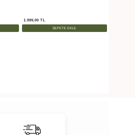
1.999
,
00
TL
399
,
00
TL
SEPETE EKLE