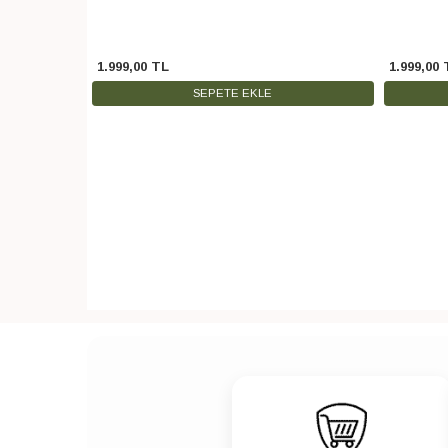
1.999
,
00
TL
1.999
,
00
SEPETE EKLE