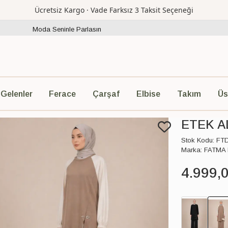
Ücretsiz Kargo · Vade Farksız 3 Taksit Seçeneği
Moda Seninle Parlasın
Ferace
Çarşaf
Elbise
Takım
Üs
 Gelenler
ETEK A
Stok Kodu:
FT
Marka:
FATMA
4.999
,