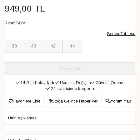
949
,
00
TL
Renk:
SİYAH
Beden Tablosu
38
40
42
44
Stokta Yok
14 Gün Kolay İade
Ücretsiz Değişim
Güvenli Ödeme
24 saat içinde kargoda
Favorilere Ekle
Stoğa Gelince Haber Ver
Yorum Yap
Ürün Açıklaması