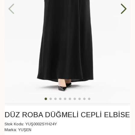
DÜZ ROBA DÜĞMELİ CEPLİ ELBİSE
Stok Kodu:
YUŞ0002SYH24Y
Marka:
YUŞEN