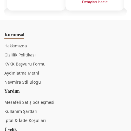
a
Detayları İncele
Kurumsal
Hakkımızda
Gizlilik Politikası
KVKK Başvuru Formu
Aydınlatma Metni
Nevmira Stil Blogu
Yardım
Mesafeli Satış Sözleşmesi
Kullanım Şartları
İptal & İade Koşulları
Üyelik