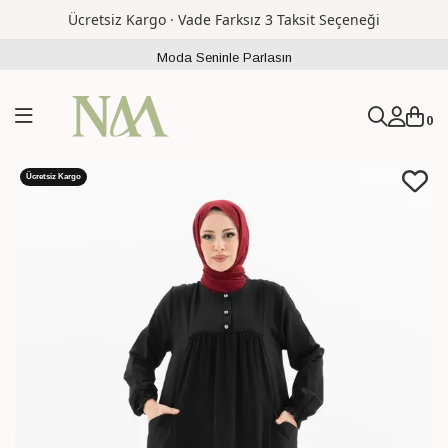
Ücretsiz Kargo · Vade Farksız 3 Taksit Seçeneği
Moda Seninle Parlasın
0
Ücretsiz Kargo