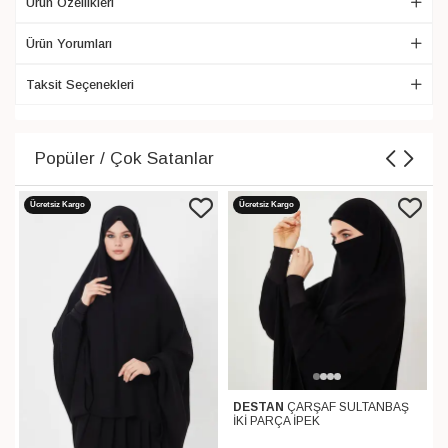
Ürün Özellikleri
Ürün Yorumları
Taksit Seçenekleri
Popüler / Çok Satanlar
Ücretsiz Kargo
Ücretsiz Kargo
DESTAN
ÇARŞAF SULTANBAŞ
İKİ PARÇA İPEK