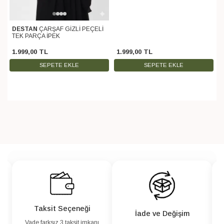
DESTAN
ÇARŞAF GİZLİ PEÇELİ
TEK PARÇA İPEK
1.999
,
00
TL
1.999
,
00
TL
SEPETE EKLE
SEPETE EKLE
Taksit Seçeneği
İade ve Değişim
Vade farksız 3 taksit imkanı