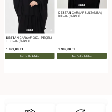
DESTAN
ÇARŞAF SULTANBAŞ
İKİ PARÇA İPEK
DESTAN
ÇARŞAF GİZLİ PEÇELİ
TEK PARÇA İPEK
1.999
,
00
TL
1.999
,
00
TL
SEPETE EKLE
SEPETE EKLE