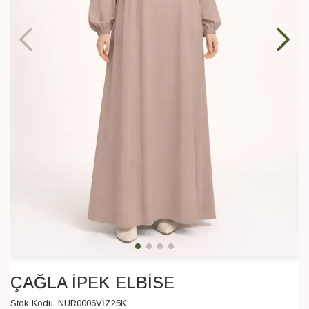
ÇAĞLA İPEK ELBİSE
Stok Kodu:
NUR0006VİZ25K