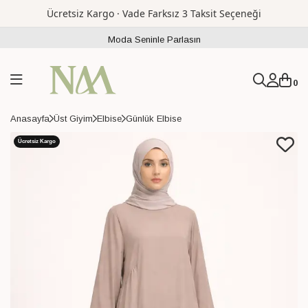
Ücretsiz Kargo · Vade Farksız 3 Taksit Seçeneği
Moda Seninle Parlasın
0
Anasayfa
Üst Giyim
Elbise
Günlük Elbise
Ücretsiz Kargo